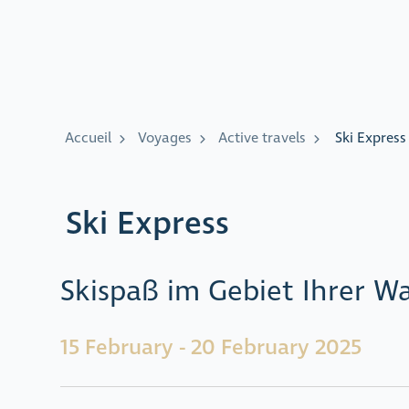
Accueil
Voyages
Active travels
Ski Express
Ski Express
Skispaß im Gebiet Ihrer W
15 February - 20 February 2025