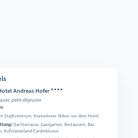
ls
otel Andreas Hofer
avec petit-déjeuner
in
Im Stadtzentrum, Kostenloser Skibus vor dem Hotel
ttung:
Dachterrasse, Gastgarten, Restaurant, Bar,
m, Kufsteinerland-Cardinklusive