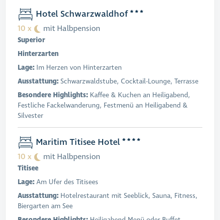
Hotel Schwarzwaldhof
10 x
mit Halbpension
Superior
Hinterzarten
Lage:
Im Herzen von Hinterzarten
Ausstattung:
Schwarzwaldstube, Cocktail-Lounge, Terrasse
Besondere Highlights:
Kaffee & Kuchen an Heiligabend,
Festliche Fackelwanderung, Festmenü an Heiligabend &
Silvester
Maritim Titisee Hotel
10 x
mit Halbpension
Titisee
Lage:
Am Ufer des Titisees
Ausstattung:
Hotelrestaurant mit Seeblick, Sauna, Fitness,
Biergarten am See
Besondere Highlights:
Heiligabend-Menü oder Buffet,