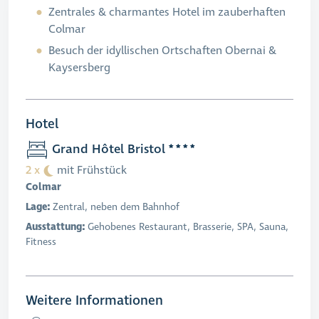
Zentrales & charmantes Hotel im zauberhaften
Colmar
Besuch der idyllischen Ortschaften Obernai &
Kaysersberg
Hotel
Grand Hôtel Bristol
2 x
mit Frühstück
Colmar
Lage:
Zentral, neben dem Bahnhof
Ausstattung:
Gehobenes Restaurant, Brasserie, SPA, Sauna,
Fitness
Weitere Informationen