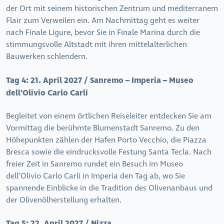
der Ort mit seinem historischen Zentrum und mediterranem
Flair zum Verweilen ein. Am Nachmittag geht es weiter
nach Finale Ligure, bevor Sie in Finale Marina durch die
stimmungsvolle Altstadt mit ihren mittelalterlichen
Bauwerken schlendern.
Tag 4:
21. April 2027 / Sanremo – Imperia – Museo
dell’Olivio Carlo Carli
Begleitet von einem örtlichen Reiseleiter entdecken Sie am
Vormittag die berühmte Blumenstadt Sanremo. Zu den
Höhepunkten zählen der Hafen Porto Vecchio, die Piazza
Bresca sowie die eindrucksvolle Festung Santa Tecla. Nach
freier Zeit in Sanremo rundet ein Besuch im Museo
dell’Olivio Carlo Carli in Imperia den Tag ab, wo Sie
spannende Einblicke in die Tradition des Olivenanbaus und
der Olivenölherstellung erhalten.
Tag 5:
22. April 2027 / Nizza