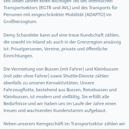
seit vielen Jahren einen wichtigen Teil des öffentlichen
Transportsektors (RGTR und AVL) und des Transports für
Personen mit eingeschränkter Mobilität (ADAPTO) im
Großherzogtum.
Demy Schandeler kann auf eine treue Kundschaft zählen,
die sowohl im Inland als auch in der Grenzregion ansässig
ist: Privatpersonen, Vereine, private und öffentliche
Einrichtungen.
Die Vermietung von Bussen (mit Fahrer) und Kleinbussen
(mit oder ohne Fahrer) sowie Shuttle-Dienste zählen
ebenfalls zu unseren Kernaktivitäten. Unsere
Fahrzeugflotte, bestehend aus Bussen, Reisebussen und
Kleinbussen, ist modern und vielfältig. Sie erfüllt alle
Bedürfnisse und wir haben uns im Laufe der Jahre einen
treuen und wachsenden Kundenstamm aufgebaut.
Neben unserem Kerngeschäft im Transportsektor zählen wir