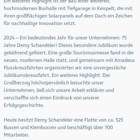
Ein weiteres Highlight ist der Bau einer weiteren,
hochmodernen Bushalle mit Tiefgarage in Keispelt, die mit
ihren großflächigen Solarpanels auf dem Dach ein Zeichen
für nachhaltige Innovation setzt.
2024 – Ein bedeutendes Jahr für unser Unternehmen: 75
Jahre Demy Schandeler! Dieses besondere Jubiläum wurde
gebührend gefeiert. Eine große Tourismusmesse fand in der
neuen, modernen Halle statt, und gemeinsam mit Amadeus
Flusskreuzfahrten organisierten wir eine unvergessliche
Jubiläumskreuzfahrt. Ein weiteres Highlight: Der
Großherzog höchstpersönlich besuchte unser
Unternehmen, ließ sich unsere Arbeit erklären und
verschaffte sich einen Eindruck von unserer
Erfolgsgeschichte.
Heute besitzt Demy Schandeler eine Flotte von ca. 525
Bussen und Kleinbussen und beschäftigt über 700
Mitarbeiter.