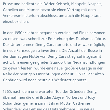
Busse und bediente die Dörfer Keispelt, Meispelt, Nospelt,
Capellen und Mamer, bevor sie einen Vertrag mit dem
Verkehrsministerium abschloss, um auch die Hauptstadt
einzubeziehen.
In den 1950er Jahren begannen Vereine und Einzelpersonen
zu reisen, was schnell zur Entstehung des Tourismus führte.
Das Unternehmen Demy Cars florierte und es war möglich,
in neue Fahrzeuge zu investieren. Die Anzahl der Busse in
der damaligen Flotte von Demy Cars stieg auf insgesamt
acht. Um einen geeigneten Standort für Neuanschaffungen
zu gewährleisten, wurde eine neue, größere Garage in der
Nähe der heutigen Einrichtungen gebaut. Ein Teil der alten
Gebäude wird noch heute als Werkstatt genutzt.
1965, nach dem unerwarteten Tod des Gründers Demy,
übernahmen die drei Brüder Aloyse, Norbert und Josy
Schandeler gemeinsam mit ihrer Mutter Catherine
Schandeler die Leitung des Unternehmens. Ein neues