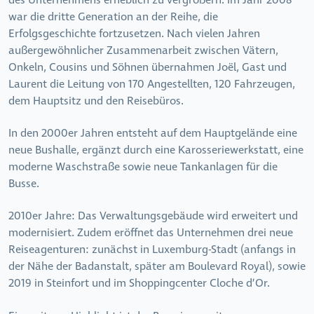
des Unternehmens erheblich zu vergrößern. Im Jahr 2008
war die dritte Generation an der Reihe, die
Erfolgsgeschichte fortzusetzen. Nach vielen Jahren
außergewöhnlicher Zusammenarbeit zwischen Vätern,
Onkeln, Cousins und Söhnen übernahmen Joël, Gast und
Laurent die Leitung von 170 Angestellten, 120 Fahrzeugen,
dem Hauptsitz und den Reisebüros.
In den 2000er Jahren entsteht auf dem Hauptgelände eine
neue Bushalle, ergänzt durch eine Karosseriewerkstatt, eine
moderne Waschstraße sowie neue Tankanlagen für die
Busse.
2010er Jahre: Das Verwaltungsgebäude wird erweitert und
modernisiert. Zudem eröffnet das Unternehmen drei neue
Reiseagenturen: zunächst in Luxemburg-Stadt (anfangs in
der Nähe der Badanstalt, später am Boulevard Royal), sowie
2019 in Steinfort und im Shoppingcenter Cloche d’Or.