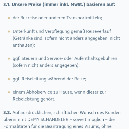
3.1. Unsere Preise (immer inkl. MwSt.) basieren auf:
der Busreise oder anderen Transportmitteln;
Unterkunft und Verpflegung gemäß Reiseverlauf
(Getränke sind, sofern nicht anders angegeben, nicht
enthalten);
ggf. Steuern und Service- oder Aufenthaltsgebühren
(sofern nicht anders angegeben);
ggf. Reiseleitung während der Reise;
einem Abholservice zu Hause, wenn dieser zur
Reiseleistung gehört.
3.2.
Auf ausdrücklichen, schriftlichen Wunsch des Kunden
übernimmt DEMY SCHANDELER – soweit möglich – die
Formalitäten für die Beantragung eines Visums, ohne