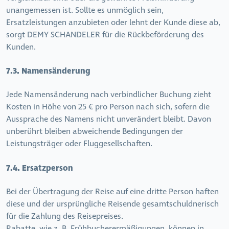
unangemessen ist. Sollte es unmöglich sein,
Ersatzleistungen anzubieten oder lehnt der Kunde diese ab,
sorgt DEMY SCHANDELER für die Rückbeförderung des
Kunden.
7.3. Namensänderung
Jede Namensänderung nach verbindlicher Buchung zieht
Kosten in Höhe von 25 € pro Person nach sich, sofern die
Aussprache des Namens nicht unverändert bleibt. Davon
unberührt bleiben abweichende Bedingungen der
Leistungsträger oder Fluggesellschaften.
7.4. Ersatzperson
Bei der Übertragung der Reise auf eine dritte Person haften
diese und der ursprüngliche Reisende gesamtschuldnerisch
für die Zahlung des Reisepreises.
Rabatte, wie z. B. Frühbucherermäßigungen, können in