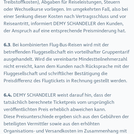
Treibstoffkosten), Abgaben für Reiseleistungen, Steuern
oder Wechselkurse vorliegen. Im umgekehrten Fall, also bei
einer Senkung dieser Kosten nach Vertragsschluss und vor
Reiseantritt, informiert DEMY SCHANDELER den Kunden,
der Anspruch auf eine entsprechende Preisminderung hat.
6.3
. Bei kombinierten Flug-Bus-Reisen wird mit der
betreffenden Fluggesellschaft ein vorteilhafter Gruppentarif
ausgehandelt. Wird die vereinbarte Mindestteilnehmerzahl
nicht erreicht, kann dem Kunden nach Rücksprache mit der
Fluggesellschaft und schriftlicher Bestätigung die
Preisdifferenz des Flugtickets in Rechnung gestellt werden.
6.4.
DEMY SCHANDELER weist darauf hin, dass der
tatsächlich berechnete Ticketpreis vom ursprünglich
veröffentlichten Preis erheblich abweichen kann.
Diese Preisunterschiede ergeben sich aus den Gebühren der
beteiligten Vermittler sowie aus den erhöhten
Organisations- und Versandkosten im Zusammenhang mit