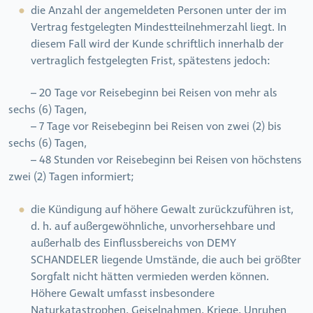
die Anzahl der angemeldeten Personen unter der im
Vertrag festgelegten Mindestteilnehmerzahl liegt. In
diesem Fall wird der Kunde schriftlich innerhalb der
vertraglich festgelegten Frist, spätestens jedoch:
– 20 Tage vor Reisebeginn bei Reisen von mehr als
sechs (6) Tagen,
– 7 Tage vor Reisebeginn bei Reisen von zwei (2) bis
sechs (6) Tagen,
– 48 Stunden vor Reisebeginn bei Reisen von höchstens
zwei (2) Tagen informiert;
die Kündigung auf höhere Gewalt zurückzuführen ist,
d. h. auf außergewöhnliche, unvorhersehbare und
außerhalb des Einflussbereichs von DEMY
SCHANDELER liegende Umstände, die auch bei größter
Sorgfalt nicht hätten vermieden werden können.
Höhere Gewalt umfasst insbesondere
Naturkatastrophen, Geiselnahmen, Kriege, Unruhen