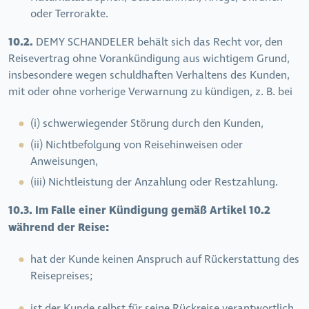
oder Terrorakte.
10.2.
DEMY SCHANDELER behält sich das Recht vor, den
Reisevertrag ohne Vorankündigung aus wichtigem Grund,
insbesondere wegen schuldhaften Verhaltens des Kunden,
mit oder ohne vorherige Verwarnung zu kündigen, z. B. bei
(i) schwerwiegender Störung durch den Kunden,
(ii) Nichtbefolgung von Reisehinweisen oder
Anweisungen,
(iii) Nichtleistung der Anzahlung oder Restzahlung.
10.3. Im Falle einer Kündigung gemäß Artikel 10.2
während der Reise:
hat der Kunde keinen Anspruch auf Rückerstattung des
Reisepreises;
ist der Kunde selbst für seine Rückreise verantwortlich