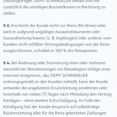
Leistungsträger. DEMY SCHANDELER behält sich vor,
zusätzlich die anteiligen Busmietkosten in Rechnung zu
stellen.
9.3.
Erscheint der Kunde nicht zur Reise (No-Show) oder
wird er aufgrund ungültiger Ausweisdokumente oder
Gesundheitsnachweise (z. B. Impfungen) oder anderer vom
Kunden nicht erfüllter Vertragsbedingungen von der Reise
ausgeschlossen, schuldet er 100 % des Reisepreises.
9.4.
Bei Änderung oder Stornierung einer oder mehrerer
wesentlicher Reiseleistungen vor Reisebeginn infolge eines
externen Ereignisses, das DEMY SCHANDELER
ordnungsgemäß an den Kunden mitteilt, kann der Kunde
entweder die angebotene Ersatzleistung annehmen oder
innerhalb von sieben (7) Tagen nach Mitteilung den Vertrag
kündigen – ohne weitere Entschädigung. Im Falle der
Kündigung hat der Kunde Anspruch auf vollständige
Rückerstattung aller für die Reise geleisteten Zahlungen