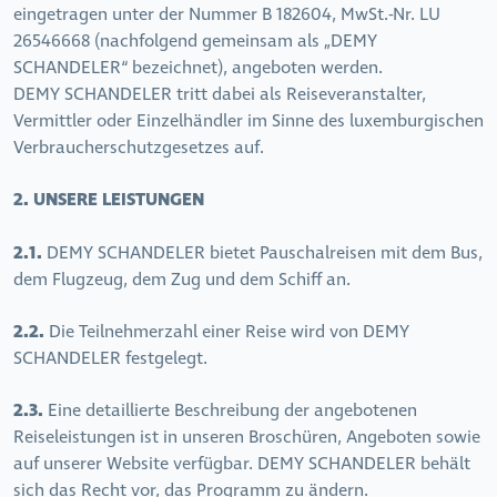
eingetragen unter der Nummer B 182604, MwSt.-Nr. LU
26546668 (nachfolgend gemeinsam als „DEMY
SCHANDELER“ bezeichnet), angeboten werden.
DEMY SCHANDELER tritt dabei als Reiseveranstalter,
Vermittler oder Einzelhändler im Sinne des luxemburgischen
Verbraucherschutzgesetzes auf.
2. UNSERE LEISTUNGEN
2.1.
DEMY SCHANDELER bietet Pauschalreisen mit dem Bus,
dem Flugzeug, dem Zug und dem Schiff an.
2.2.
Die Teilnehmerzahl einer Reise wird von DEMY
SCHANDELER festgelegt.
2.3.
Eine detaillierte Beschreibung der angebotenen
Reiseleistungen ist in unseren Broschüren, Angeboten sowie
auf unserer Website verfügbar. DEMY SCHANDELER behält
sich das Recht vor, das Programm zu ändern.