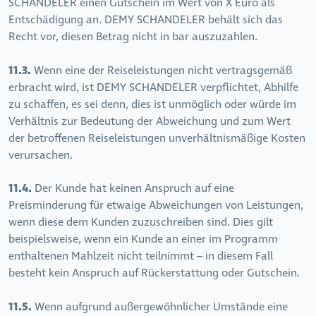
SCHANDELER einen Gutschein im Wert von X Euro als
Entschädigung an. DEMY SCHANDELER behält sich das
Recht vor, diesen Betrag nicht in bar auszuzahlen.
11.3.
Wenn eine der Reiseleistungen nicht vertragsgemäß
erbracht wird, ist DEMY SCHANDELER verpflichtet, Abhilfe
zu schaffen, es sei denn, dies ist unmöglich oder würde im
Verhältnis zur Bedeutung der Abweichung und zum Wert
der betroffenen Reiseleistungen unverhältnismäßige Kosten
verursachen.
11.4.
Der Kunde hat keinen Anspruch auf eine
Preisminderung für etwaige Abweichungen von Leistungen,
wenn diese dem Kunden zuzuschreiben sind. Dies gilt
beispielsweise, wenn ein Kunde an einer im Programm
enthaltenen Mahlzeit nicht teilnimmt – in diesem Fall
besteht kein Anspruch auf Rückerstattung oder Gutschein.
11.5.
Wenn aufgrund außergewöhnlicher Umstände eine