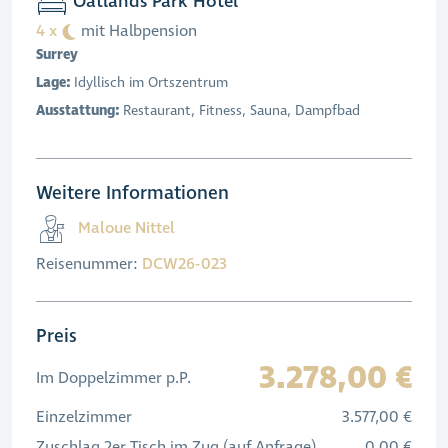
Oatlands Park Hotel
4 x
mit Halbpension
Surrey
Lage:
Idyllisch im Ortszentrum
Ausstattung:
Restaurant, Fitness, Sauna, Dampfbad
Weitere Informationen
Maloue Nittel
Reisenummer:
DCW26-023
Preis
3.278,00 €
Im Doppelzimmer p.P.
Einzelzimmer
3.577,00 €
Zuschlag 2er Tisch im Zug (auf Anfrage)
0,00 €