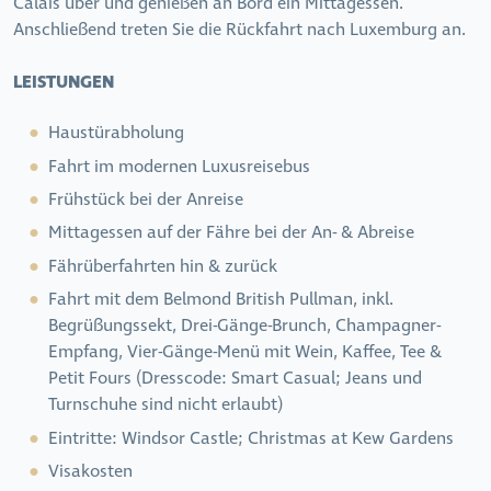
Calais über und genießen an Bord ein Mittagessen.
Anschließend treten Sie die Rückfahrt nach Luxemburg an.
LEISTUNGEN
Haustürabholung
Fahrt im modernen Luxusreisebus
Frühstück bei der Anreise
Mittagessen auf der Fähre
bei der An- & Abreise
Fährüberfahrten hin & zurück
Fahrt mit dem Belmond British Pullman, inkl.
Begrüßungssekt, Drei-Gänge-Brunch, Champagner-
Empfang, Vier-Gänge-Menü mit Wein, Kaffee, Tee &
Petit Fours (Dresscode: Smart Casual; Jeans und
Turnschuhe sind nicht erlaubt)
Eintritte: Windsor Castle; Christmas at Kew Gardens
Visakosten