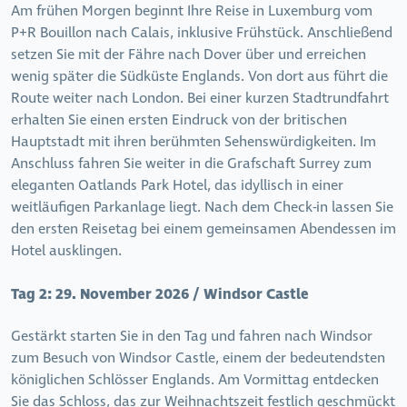
Am frühen Morgen beginnt Ihre Reise in Luxemburg vom
P+R Bouillon nach Calais, inklusive Frühstück. Anschließend
setzen Sie mit der Fähre nach Dover über und erreichen
wenig später die Südküste Englands. Von dort aus führt die
Route weiter nach London. Bei einer kurzen Stadtrundfahrt
erhalten Sie einen ersten Eindruck von der britischen
Hauptstadt mit ihren berühmten Sehenswürdigkeiten. Im
Anschluss fahren Sie weiter in die Grafschaft Surrey zum
eleganten Oatlands Park Hotel, das idyllisch in einer
weitläufigen Parkanlage liegt. Nach dem Check-in lassen Sie
den ersten Reisetag bei einem gemeinsamen Abendessen im
Hotel ausklingen.
Tag 2:
29. November 2026 / Windsor Castle
Gestärkt starten Sie in den Tag und fahren nach Windsor
zum Besuch von Windsor Castle, einem der bedeutendsten
königlichen Schlösser Englands. Am Vormittag entdecken
Sie das Schloss, das zur Weihnachtszeit festlich geschmückt