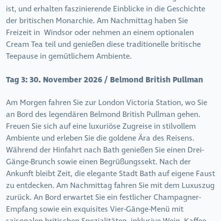
ist, und erhalten faszinierende Einblicke in die Geschichte
der britischen Monarchie. Am Nachmittag haben Sie
Freizeit in
Windsor oder nehmen an einem optionalen
Cream Tea teil und genießen diese traditionelle britische
Teepause in gemütlichem Ambiente.
Tag 3:
30. November 2026 / Belmond British Pullman
Am Morgen fahren Sie zur London Victoria Station, wo Sie
an Bord des legendären Belmond British Pullman gehen.
Freuen Sie sich auf eine luxuriöse Zugreise in stilvollem
Ambiente und erleben Sie die goldene Ära des Reisens.
Während der Hinfahrt nach Bath genießen Sie einen Drei-
Gänge-Brunch sowie einen Begrüßungssekt. Nach der
Ankunft bleibt Zeit, die elegante Stadt Bath auf eigene Faust
zu entdecken. Am Nachmittag fahren Sie mit dem Luxuszug
zurück. An Bord erwartet Sie ein festlicher Champagner-
Empfang sowie ein exquisites Vier-Gänge-Menü mit