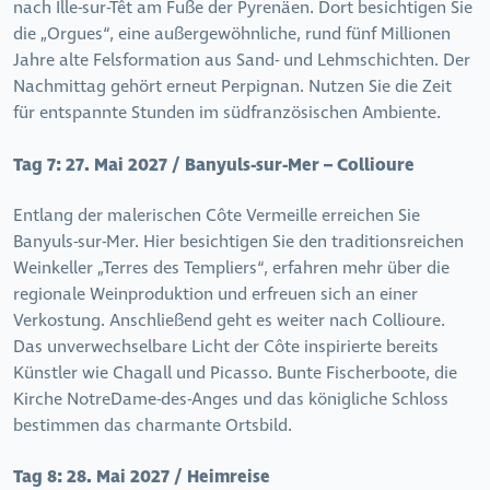
nach Ille-sur-Têt am Fuße der Pyrenäen. Dort besichtigen Sie
die „Orgues“, eine außergewöhnliche, rund fünf Millionen
Jahre alte Felsformation aus Sand- und Lehmschichten. Der
Nachmittag gehört erneut Perpignan. Nutzen Sie die Zeit
für entspannte Stunden im südfranzösischen Ambiente.
Tag 7:
27. Mai 2027 / Banyuls-sur-Mer – Collioure
Entlang der malerischen Côte Vermeille erreichen Sie
Banyuls-sur-Mer. Hier besichtigen Sie den traditionsreichen
Weinkeller „Terres des Templiers“, erfahren mehr über die
regionale Weinproduktion und erfreuen sich an einer
Verkostung. Anschließend geht es weiter nach Collioure.
Das unverwechselbare Licht der Côte inspirierte bereits
Künstler wie Chagall und Picasso. Bunte Fischerboote, die
Kirche NotreDame-des-Anges und das königliche Schloss
bestimmen das charmante Ortsbild.
Tag 8:
28. Mai 2027 / Heimreise