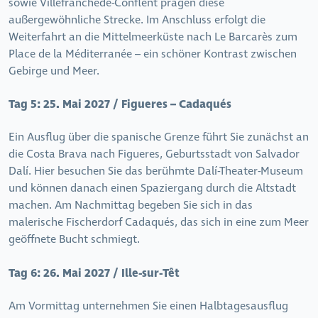
sowie Villefranchede-Conflent prägen diese
außergewöhnliche Strecke. Im Anschluss erfolgt die
Weiterfahrt an die Mittelmeerküste nach Le Barcarès zum
Place de la Méditerranée – ein schöner Kontrast zwischen
Gebirge und Meer.
Tag 5:
25. Mai 2027 / Figueres – Cadaqués
Ein Ausflug über die spanische Grenze führt Sie zunächst an
die Costa Brava nach Figueres, Geburtsstadt von Salvador
Dalí. Hier besuchen Sie das berühmte Dalí-Theater-Museum
und können danach einen Spaziergang durch die Altstadt
machen. Am Nachmittag begeben Sie sich in das
malerische Fischerdorf Cadaqués, das sich in eine zum Meer
geöffnete Bucht schmiegt.
Tag 6:
26. Mai 2027 / Ille-sur-Têt
Am Vormittag unternehmen Sie einen Halbtagesausflug