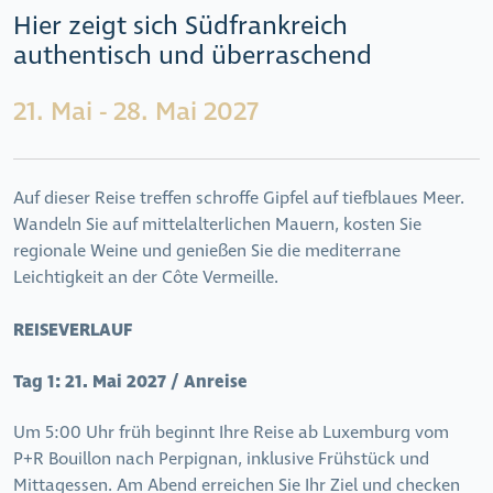
Hier zeigt sich Südfrankreich
authentisch und überraschend
21. Mai - 28. Mai 2027
Auf dieser Reise treffen schroffe Gipfel auf tiefblaues Meer.
Wandeln Sie auf mittelalterlichen Mauern, kosten Sie
regionale Weine und genießen Sie die mediterrane
Leichtigkeit an der Côte Vermeille.
REISEVERLAUF
Tag 1:
21. Mai 2027 / Anreise
Um 5:00 Uhr früh beginnt Ihre Reise ab Luxemburg vom
P+R Bouillon nach Perpignan, inklusive Frühstück und
Mittagessen. Am Abend erreichen Sie Ihr Ziel und checken