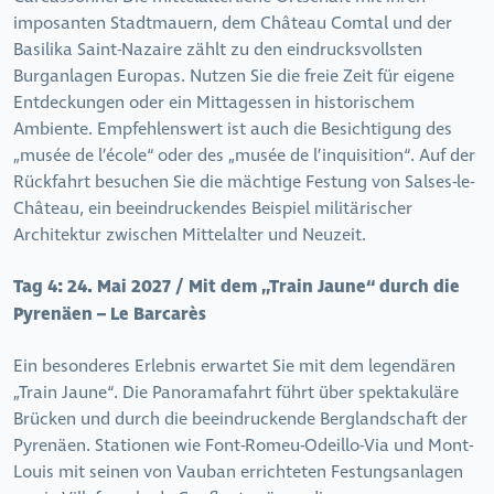
imposanten Stadtmauern, dem Château Comtal und der
Basilika Saint-Nazaire zählt zu den eindrucksvollsten
Burganlagen Europas. Nutzen Sie die freie Zeit für eigene
Entdeckungen oder ein Mittagessen in historischem
Ambiente. Empfehlenswert ist auch die Besichtigung des
„musée de l’école“ oder des „musée de l’inquisition“. Auf der
Rückfahrt besuchen Sie die mächtige Festung von Salses-le-
Château, ein beeindruckendes Beispiel militärischer
Architektur zwischen Mittelalter und Neuzeit.
Tag 4:
24. Mai 2027 / Mit dem „Train Jaune“ durch die
Pyrenäen – Le Barcarès
Ein besonderes Erlebnis erwartet Sie mit dem
legendären
„Train Jaune“. Die Panoramafahrt führt über spektakuläre
Brücken und durch die beeindruckende Berglandschaft der
Pyrenäen. Stationen wie Font-Romeu-Odeillo-Via und Mont-
Louis mit seinen von Vauban errichteten Festungsanlagen