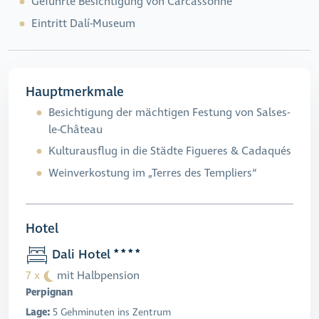
Geführte Besichtigung von Carcassonne
Eintritt Dalí-Museum
Hauptmerkmale
Besichtigung der mächtigen Festung von Salses-
le-Château
Kulturausflug in die Städte Figueres & Cadaqués
Weinverkostung im „Terres des Templiers“
Hotel
Dali Hotel
7 x
mit Halbpension
Perpignan
Lage:
5 Gehminuten ins Zentrum