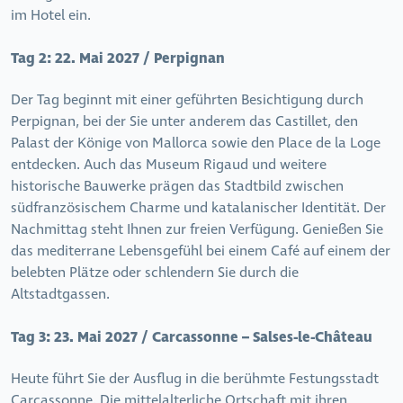
im Hotel ein.
Tag 2:
22. Mai 2027 / Perpignan
Der Tag beginnt mit einer geführten Besichtigung durch
Perpignan, bei der Sie unter anderem das Castillet, den
Palast der Könige von Mallorca sowie den Place de la Loge
entdecken. Auch das Museum Rigaud und weitere
historische Bauwerke prägen das Stadtbild zwischen
südfranzösischem Charme und katalanischer Identität. Der
Nachmittag steht Ihnen zur freien Verfügung. Genießen Sie
das mediterrane Lebensgefühl bei einem Café auf einem der
belebten Plätze oder schlendern Sie durch die
Altstadtgassen.
Tag 3:
23. Mai 2027 / Carcassonne – Salses-le-Château
Heute führt Sie der Ausflug in die berühmte Festungsstadt
Carcassonne. Die mittelalterliche Ortschaft mit ihren