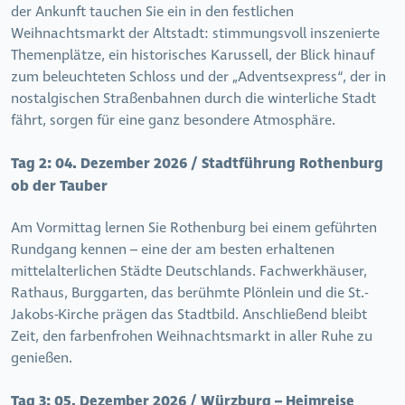
der Ankunft tauchen Sie ein in den festlichen
Weihnachtsmarkt der Altstadt: stimmungsvoll inszenierte
Themenplätze, ein historisches Karussell, der Blick hinauf
zum beleuchteten Schloss und der „Adventsexpress“, der in
nostalgischen Straßenbahnen durch die winterliche Stadt
fährt, sorgen für eine ganz besondere Atmosphäre.
Tag 2:
04. Dezember 2026 / Stadtführung Rothenburg
ob der Tauber
Am Vormittag lernen Sie Rothenburg bei einem geführten
Rundgang kennen – eine der am besten erhaltenen
mittelalterlichen Städte Deutschlands. Fachwerkhäuser,
Rathaus, Burggarten, das berühmte Plönlein und die St.-
Jakobs-Kirche prägen das Stadtbild. Anschließend bleibt
Zeit, den farbenfrohen Weihnachtsmarkt in aller Ruhe zu
genießen.
Tag 3:
05. Dezember 2026 / Würzburg – Heimreise