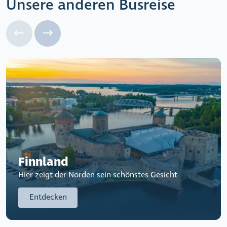
Unsere anderen Busreise
Finnland
Hier zeigt der Norden sein schönstes Gesicht
Entdecken