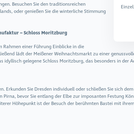
ngen. Besuchen Sie den traditionsreichen
Einze
ands, oder genießen Sie die winterliche Stimmung
ufaktur – Schloss Moritzburg
m Rahmen einer Führung Einblicke in die
ließend lädt der Meißener Weihnachtsmarkt zu einer genussvolle
as idyllisch gelegene Schloss Moritzburg, das besonders in der
. Erkunden Sie Dresden individuell oder schließen Sie sich dem
 von Pirna, bevor Sie entlang der Elbe zur imposanten Festung 
terer Höhepunkt ist der Besuch der berühmten Bastei mit ihrem