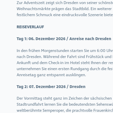
Zur Adventszeit zeigt sich Dresden von seiner schöns
Weihnachtsmärkte prägen das Stadtbild. Ein weiterer 
festlichem Schmuck eine eindrucksvolle Szenerie biete
REISEVERLAUF
Tag 1:
06. Dezember 2026 / Anreise nach Dresden
In den frühen Morgenstunden starten Sie um 6:00 Uhr
nach Dresden. Während der Fahrt sind Frühstück und Mi
Ankunft und dem Check-in im Hotel steht Ihnen der res
unternehmen Sie einen ersten Rundgang durch die festl
Anreisetag ganz entspannt ausklingen.
Tag 2:
07. Dezember 2026 / Dresden
Der Vormittag steht ganz im Zeichen der sächsischen 
Stadtrundfahrt lernen Sie die bedeutendsten Sehensw
weltberühmte Semperoper, die prachtvolle Frauenkirch