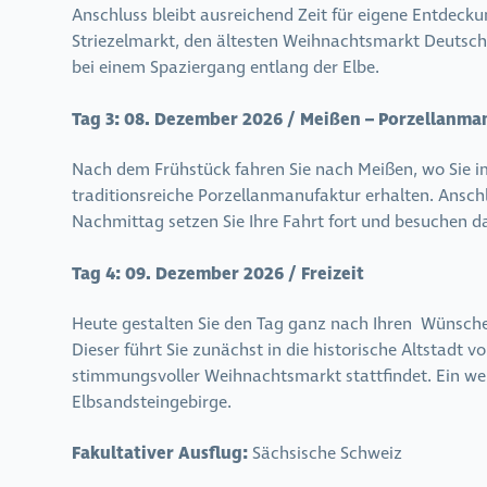
Anschluss bleibt ausreichend Zeit für eigene Entdecku
Striezelmarkt, den
ältesten Weihnachtsmarkt Deutschl
bei einem Spaziergang entlang der Elbe.
Tag 3:
08. Dezember 2026 / Meißen – Porzellanman
Nach dem Frühstück fahren Sie nach Meißen, wo Sie i
traditionsreiche Porzellanmanufaktur erhalten. Ansch
Nachmittag setzen Sie Ihre Fahrt fort und besuchen d
Tag 4:
09. Dezember 2026 / Freizeit
Heute gestalten Sie den Tag ganz nach Ihren
Wünschen
Dieser führt Sie zunächst in die historische Altstadt
stimmungsvoller Weihnachtsmarkt stattfindet. Ein wei
Elbsandsteingebirge.
Fakultativer Ausflug:
Sächsische Schweiz