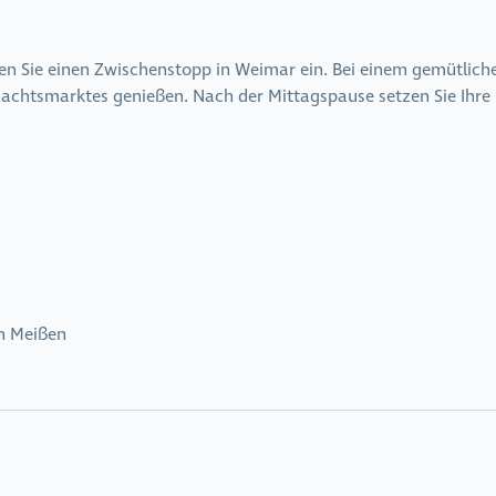
gen Sie einen Zwischenstopp in Weimar ein. Bei einem gemütlic
nachtsmarktes genießen. Nach der Mittagspause setzen Sie Ihre 
n Meißen