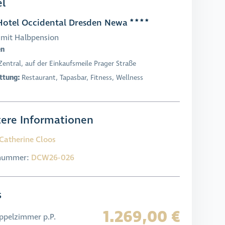
l
otel Occidental Dresden Newa
mit Halbpension
en
Zentral, auf der Einkaufsmeile Prager Straße
ttung:
Restaurant, Tapasbar, Fitness, Wellness
ere Informationen
Catherine Cloos
enummer:
DCW26-026
s
1.269,00 €
ppelzimmer p.P.