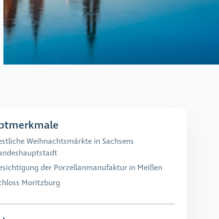
ptmerkmale
estliche Weihnachtsmärkte in Sachsens
andeshauptstadt
esichtigung der Porzellanmanufaktur in Meißen
chloss Moritzburg