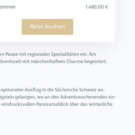
lzimmer
1.480,00 €
Reise buchen
n Pause mit regionalen Spezialitäten ein. Am
 Adventszeit mit märchenhaftem Charme begeistert.
 optionalen Ausflug in die Sächsische Schweiz an.
Königstein gelangen, wo an den Adventswochenenden ein
 eindrucksvollen Panoramablick über das winterliche