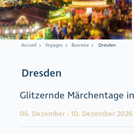
Accueil
Voyages
Busreise
Dresden
Dresden
Glitzernde Märchentage in
06. Dezember - 10. Dezember 2026