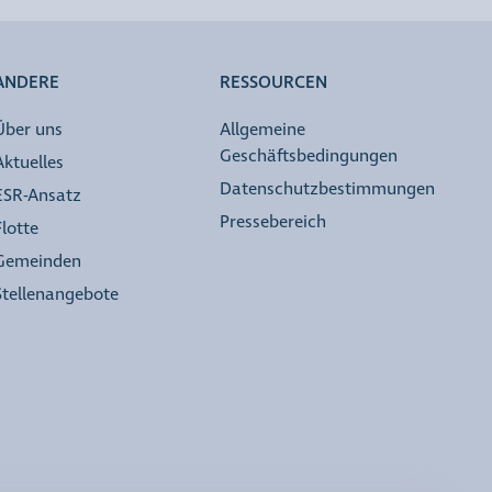
ANDERE
RESSOURCEN
Über uns
Allgemeine
Geschäftsbedingungen
Aktuelles
Datenschutzbestimmungen
ESR-Ansatz
Pressebereich
Flotte
Gemeinden
Stellenangebote