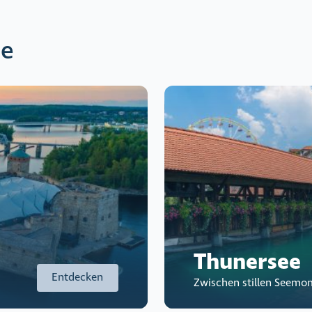
se
Thunersee
Entdecken
Zwischen stillen Seemo