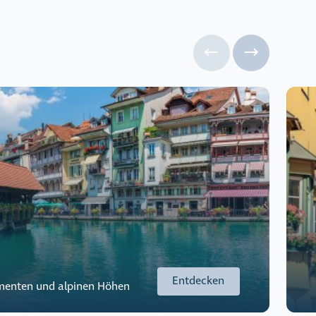
Entdecken
menten und alpinen Höhen