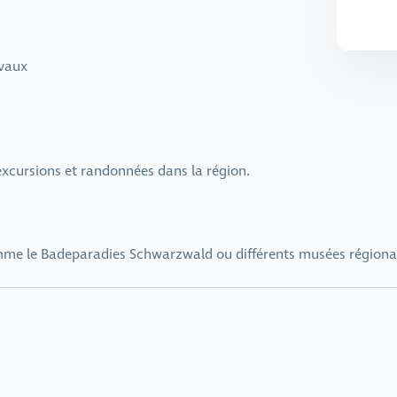
evaux
s excursions et randonnées dans la région.
mme le Badeparadies Schwarzwald ou différents musées régiona