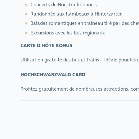
Concerts de Noël traditionnels
Randonnée aux flambeaux à Hinterzarten
Balades romantiques en traîneau tiré par des ch
Excursions avec les bus régionaux
CARTE D'HÔTE KONUS
Utilisation gratuite des bus et trains – idéale pour le
HOCHSCHWARZWALD CARD
Profitez gratuitement de nombreuses attractions, co