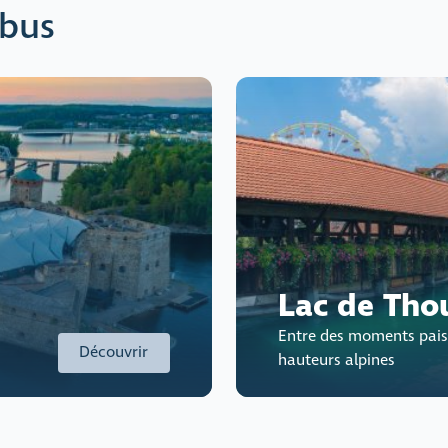
 bus
Lac de Tho
Entre des moments paisi
Découvrir
hauteurs alpines