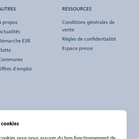
AUTRES
RESSOURCES
À propos
Conditions générales de
vente
Actualités
Règles de confidentialité
Démarche ESR
Espace presse
Flotte
Communes
Offres d'emploi
s cookies
 cookies pour nous assurer du bon fonctionnement de