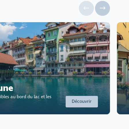
une
bles au bord du lac et les
Découvrir