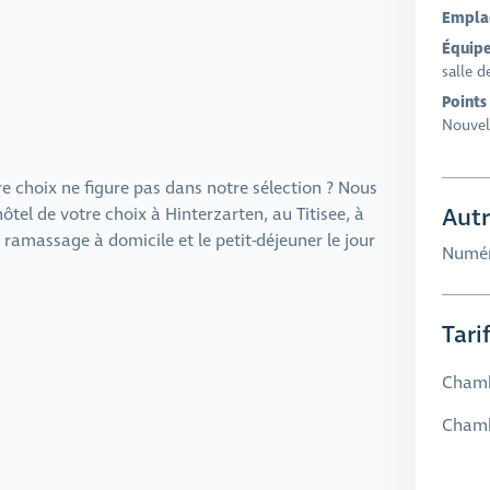
Empla
Équipe
salle d
Points 
Nouvel
re choix ne figure pas dans notre sélection ? Nous
Autr
ôtel de votre choix à Hinterzarten, au Titisee, à
ramassage à domicile et le petit-déjeuner le jour
Numér
Tari
Chamb
Chamb