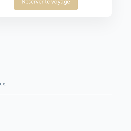
Réserver le voyage
ux.