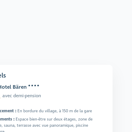
ls
otel Bären
avec demi-pension
cement :
En bordure du village, à 150 m de la gare
ments :
Espace bien-être sur deux étages, zone de
e, sauna, terrasse avec vue panoramique, piscine
ure