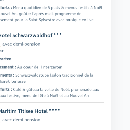
forts :
Menu quotidien de 5 plats & menus festifs à Noël
Nouvel An, goûter l’après-midi, programme de
ssement pour la Saint-Sylvestre avec musique en live
otel Schwarzwaldhof
avec demi-pension
or
zarten
cement :
Au cœur de Hinterzarten
ments :
Schwarzwaldstube (salon traditionnel de la
oire), terrasse
forts :
Café & gâteau la veille de Noël, promenade aux
aux festive, menu de fête à Noël et au Nouvel An
aritim Titisee Hotel
avec demi-pension