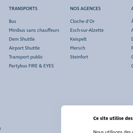
TRANSPORTS
NOS AGENCES
Bus
Cloche d'Or
Minibus sans chauffeurs
Esch-sur-Alzette
Dem Shuttle
Keispelt
Airport Shuttle
Mersch
Transport public
Steinfort
Partybus FIRE & EYES
Ce site utilise de
s
Nous utilisons des