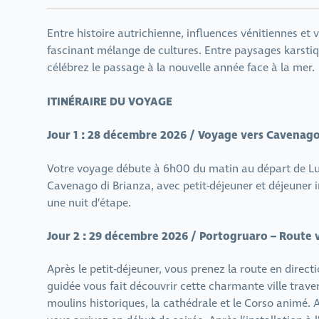
Entre histoire autrichienne, influences vénitiennes et v
fascinant mélange de cultures. Entre paysages karsti
célébrez le passage à la nouvelle année face à la mer.
ITINÉRAIRE DU VOYAGE
Jour 1 : 28 décembre 2026 / Voyage vers Cavenago
Votre voyage débute à 6h00 du matin au départ de Lu
Cavenago di Brianza, avec petit-déjeuner et déjeuner in
une nuit d’étape.
Jour 2 : 29 décembre 2026 / Portogruaro – Route v
Après le petit-déjeuner, vous prenez la route en direc
guidée vous fait découvrir cette charmante ville trave
moulins historiques, la cathédrale et le Corso animé. A