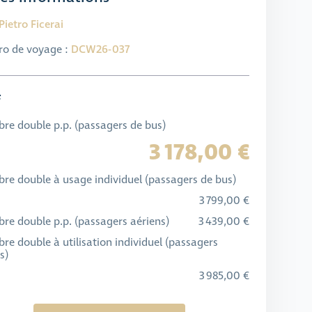
Pietro Ficerai
o de voyage :
DCW26-037
f
re double p.p. (passagers de bus)
3 178,00 €
re double à usage individuel (passagers de bus)
3 799,00 €
re double p.p. (passagers aériens)
3 439,00 €
e double à utilisation individuel (passagers
s)
3 985,00 €