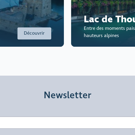
Lac de Tho
Entre des moments paisi
Découvrir
hauteurs alpines
Newsletter