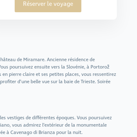
Réserver le voyage
 château de Miramare. Ancienne résidence de
ous poursuivez ensuite vers la Slovénie, à Portorož
 en pierre claire et ses petites places, vous ressentirez
ofiter d’une belle vue sur la baie de Trieste. Soirée
es vestiges de différentes époques. Vous poursuivez
ariano, vous admirez l’extérieur de la monumentale
rée à Cavenago di Brianza pour la nuit.