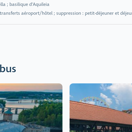
a ; basilique d’Aquileia
transferts aéroport/hôtel ; suppression : petit-déjeuner et déjeune
 bus