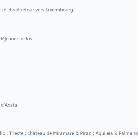
nise et vol retour vers Luxembourg.
déjeuner inclus.
 d’Aosta
ollio ; Trieste ; château de Miramare & Piran ; Aquileia & Palman