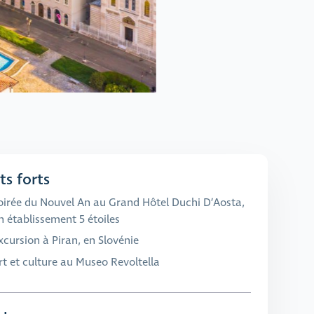
ts forts
oirée du Nouvel An au Grand Hôtel Duchi D’Aosta,
n établissement 5 étoiles
xcursion à Piran, en Slovénie
rt et culture au Museo Revoltella