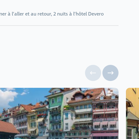
r à l’aller et au retour, 2 nuits à l’hôtel Devero