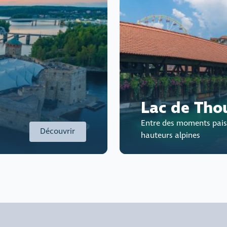
Lac de Tho
Entre des moments paisi
Découvrir
hauteurs alpines