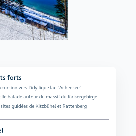
ts forts
xcursion vers l'idyllique lac "Achensee"
elle balade autour du massif du Kaisergebirge
isites guidées de Kitzbühel et Rattenberg
l