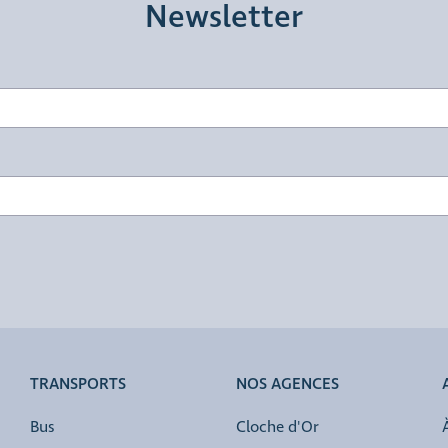
Newsletter
TRANSPORTS
NOS AGENCES
Bus
Cloche d'Or