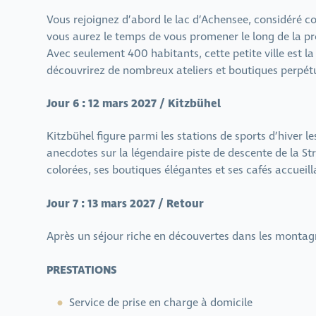
Vous rejoignez d’abord le lac d’Achensee, considéré co
vous aurez le temps de vous promener le long de la pro
Avec seulement 400 habitants, cette petite ville est la
découvrirez de nombreux ateliers et boutiques perpétu
Jour 6 : 12 mars 2027 / Kitzbühel
Kitzbühel figure parmi les stations de sports d’hiver l
anecdotes sur la légendaire piste de descente de la Stre
colorées, ses boutiques élégantes et ses cafés accueill
Jour 7 : 13 mars 2027 / Retour
Après un séjour riche en découvertes dans les montagn
PRESTATIONS
Service de prise en charge à domicile