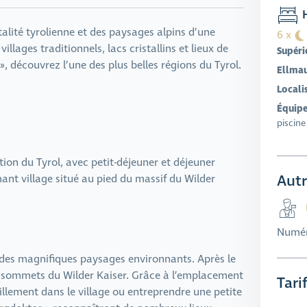
H
alité tyrolienne et des paysages alpins d’une
6 x
llages traditionnels, lacs cristallins et lieux de
Supéri
 découvrez l’une des plus belles régions du Tyrol.
Ellma
Locali
Équipe
piscine
on du Tyrol, avec petit-déjeuner et déjeuner
Autr
mant village situé au pied du massif du Wilder
Numér
 des magnifiques paysages environnants. Après le
les sommets du Wilder Kaiser. Grâce à l’emplacement
Tari
llement dans le village ou entreprendre une petite