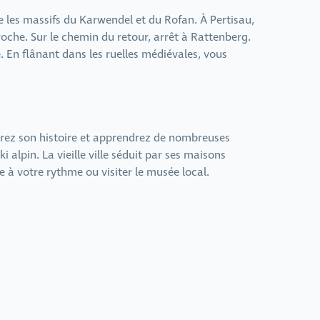
e les massifs du Karwendel et du Rofan. À Pertisau,
oche. Sur le chemin du retour, arrêt à Rattenberg.
e. En flânant dans les ruelles médiévales, vous
vrirez son histoire et apprendrez de nombreuses
 alpin. La vieille ville séduit par ses maisons
e à votre rythme ou visiter le musée local.
.