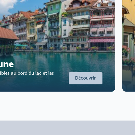
une
bles au bord du lac et les
Découvrir