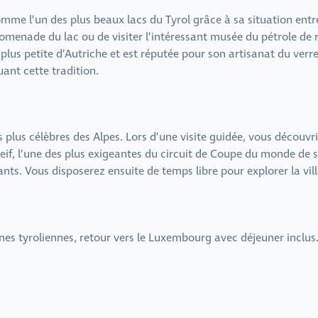
mme l’un des plus beaux lacs du Tyrol grâce à sa situation entr
menade du lac ou de visiter l’intéressant musée du pétrole de r
 plus petite d’Autriche et est réputée pour son artisanat du verr
ant cette tradition.
es plus célèbres des Alpes. Lors d’une visite guidée, vous décou
if, l’une des plus exigeantes du circuit de Coupe du monde de ski
ants. Vous disposerez ensuite de temps libre pour explorer la vill
es tyroliennes, retour vers le Luxembourg avec déjeuner inclus