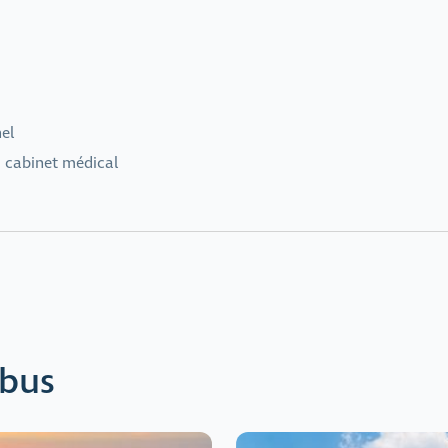
el
u cabinet médical
 bus