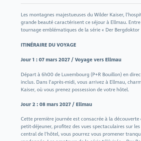
Les montagnes majestueuses du Wilder Kaiser, l’hospit
grande beauté caractérisent ce séjour à Ellmau. Entre vi
tournage emblématiques de la série « Der Bergdoktor »,
ITINÉRAIRE DU VOYAGE
Jour 1 : 07 mars 2027 / Voyage vers Ellmau
Départ à 6h00 de Luxembourg (P+R Bouillon) en directi
inclus. Dans l’après-midi, vous arrivez à Ellmau, char
Kaiser, où vous prenez possession de votre hôtel.
Jour 2 : 08 mars 2027 / Ellmau
Cette première journée est consacrée à la découverte
petit-déjeuner, profitez des vues spectaculaires sur 
central de l’hôtel, vous pourrez vous promener tranqui