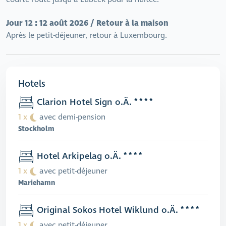
Jour 12 : 12 août 2026 / Retour à la maison
Après le petit-déjeuner, retour à Luxembourg.
Hotels
Clarion Hotel Sign o.Ä.
1 x
avec demi-pension
Stockholm
Hotel Arkipelag o.Ä.
1 x
avec petit-déjeuner
Mariehamn
Original Sokos Hotel Wiklund o.Ä.
1 x
avec petit-déjeuner