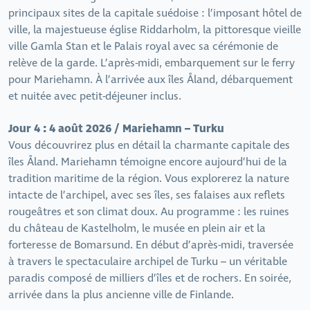
principaux sites de la capitale suédoise : l’imposant hôtel de
ville, la majestueuse église Riddarholm, la pittoresque vieille
ville Gamla Stan et le Palais royal avec sa cérémonie de
relève de la garde. L’après-midi, embarquement sur le ferry
pour Mariehamn. À l’arrivée aux îles Åland, débarquement
et nuitée avec petit-déjeuner inclus.
Jour 4 : 4 août 2026 / Mariehamn – Turku
Vous découvrirez plus en détail la charmante capitale des
îles Åland. Mariehamn témoigne encore aujourd’hui de la
tradition maritime de la région. Vous explorerez la nature
intacte de l’archipel, avec ses îles, ses falaises aux reflets
rougeâtres et son climat doux. Au programme : les ruines
du château de Kastelholm, le musée en plein air et la
forteresse de Bomarsund. En début d’après-midi, traversée
à travers le spectaculaire archipel de Turku – un véritable
paradis composé de milliers d’îles et de rochers. En soirée,
arrivée dans la plus ancienne ville de Finlande.