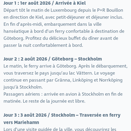
Jour 1 : 1er août 2026 / Arrivée à Kiel
Départ tôt le matin de Luxembourg depuis le P+R Bouillon
en direction de Kiel, avec petit-déjeuner et déjeuner inclus.
En fin d’après-midi, embarquement dans la ville
hanséatique à bord d’un ferry confortable à destination de
Göteborg. Profitez du délicieux buffet du dîner avant de
passer la nuit confortablement à bord.
Jour 2 : 2 août 2026 / Göteborg – Stockholm
Le matin, le ferry arrive à Göteborg. Après le débarquement,
vous traversez le pays jusqu’au lac Vättern. Le voyage
continue en passant par Gränna, Linköping et Norrköping
jusqu’à Stockholm.
Passagers aériens : arrivée en avion à Stockholm en fin de
matinée. Le reste de la journée est libre.
Jour 3 : 3 août 2026 / Stockholm – Traversée en ferry
vers Mariehamn
Lors d’une visite guidée de la ville, vous découvrirez les