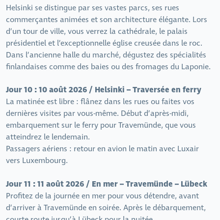
Helsinki se distingue par ses vastes parcs, ses rues
commerçantes animées et son architecture élégante. Lors
d’un tour de ville, vous verrez la cathédrale, le palais
présidentiel et l’exceptionnelle église creusée dans le roc.
Dans l’ancienne halle du marché, dégustez des spécialités
finlandaises comme des baies ou des fromages du Laponie.
Jour 10 : 10 août 2026 / Helsinki – Traversée en ferry
La matinée est libre : flânez dans les rues ou faites vos
dernières visites par vous-même. Début d’après-midi,
embarquement sur le ferry pour Travemünde, que vous
atteindrez le lendemain.
Passagers aériens : retour en avion le matin avec Luxair
vers Luxembourg.
Jour 11 : 11 août 2026 / En mer – Travemünde – Lübeck
Profitez de la journée en mer pour vous détendre, avant
d’arriver à Travemünde en soirée. Après le débarquement,
courte route jusqu’à Lübeck pour la nuitée.