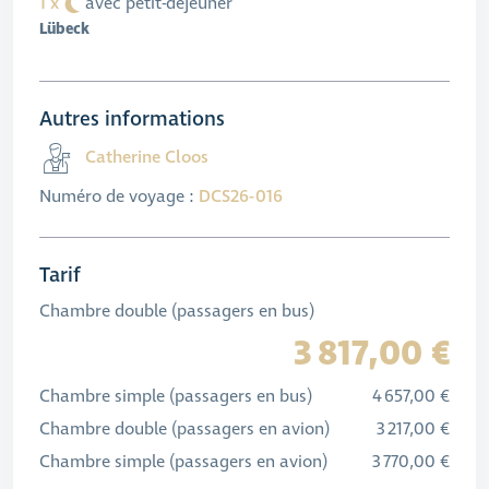
1 x
avec petit-déjeuner
Lübeck
Autres informations
Catherine Cloos
Numéro de voyage :
DCS26-016
Tarif
Chambre double (passagers en bus)
3 817,00 €
Chambre simple (passagers en bus)
4 657,00 €
Chambre double (passagers en avion)
3 217,00 €
Chambre simple (passagers en avion)
3 770,00 €