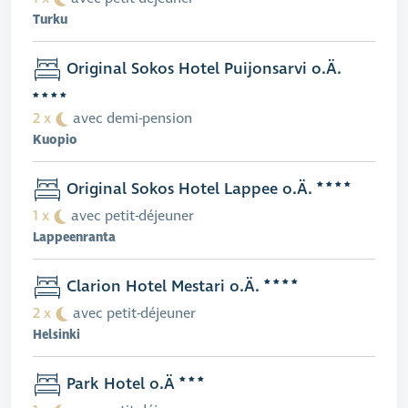
Turku
Original Sokos Hotel Puijonsarvi o.Ä.
2 x
avec demi-pension
Kuopio
Original Sokos Hotel Lappee o.Ä.
1 x
avec petit-déjeuner
Lappeenranta
Clarion Hotel Mestari o.Ä.
2 x
avec petit-déjeuner
Helsinki
Park Hotel o.Ä