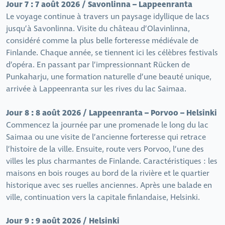
Jour 7 : 7 août 2026 / Savonlinna – Lappeenranta
Le voyage continue à travers un paysage idyllique de lacs
jusqu’à Savonlinna. Visite du château d’Olavinlinna,
considéré comme la plus belle forteresse médiévale de
Finlande. Chaque année, se tiennent ici les célèbres festivals
d’opéra. En passant par l’impressionnant Rücken de
Punkaharju, une formation naturelle d’une beauté unique,
arrivée à Lappeenranta sur les rives du lac Saimaa.
Jour 8 : 8 août 2026 / Lappeenranta – Porvoo – Helsinki
Commencez la journée par une promenade le long du lac
Saimaa ou une visite de l’ancienne forteresse qui retrace
l’histoire de la ville. Ensuite, route vers Porvoo, l’une des
villes les plus charmantes de Finlande. Caractéristiques : les
maisons en bois rouges au bord de la rivière et le quartier
historique avec ses ruelles anciennes. Après une balade en
ville, continuation vers la capitale finlandaise, Helsinki.
Jour 9 : 9 août 2026 / Helsinki