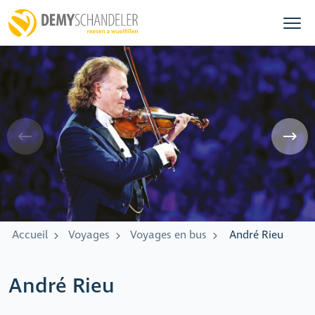
Accueil
Voyages
Voyages en bus
André Rieu
André Rieu