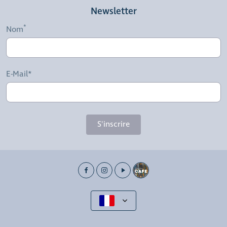
Newsletter
Nom
E-Mail*
S'inscrire