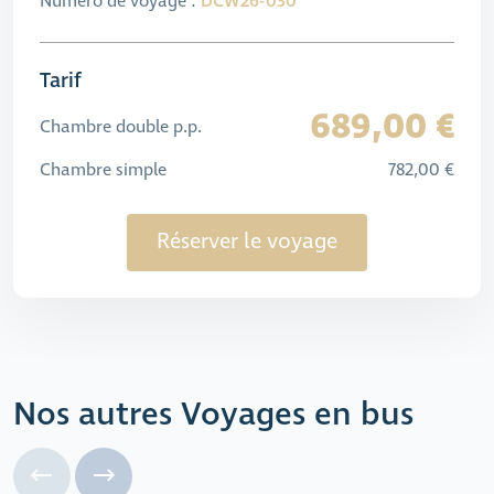
Numéro de voyage :
DCW26-030
Tarif
689,00 €
Chambre double p.p.
Chambre simple
782,00 €
Réserver le voyage
Nos autres Voyages en bus