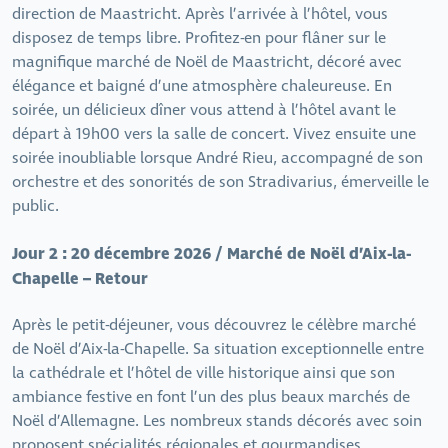
direction de Maastricht. Après l’arrivée à l’hôtel, vous
disposez de temps libre. Profitez-en pour flâner sur le
magnifique marché de Noël de Maastricht, décoré avec
élégance et baigné d’une atmosphère chaleureuse. En
soirée, un délicieux dîner vous attend à l’hôtel avant le
départ à 19h00 vers la salle de concert. Vivez ensuite une
soirée inoubliable lorsque André Rieu, accompagné de son
orchestre et des sonorités de son Stradivarius, émerveille le
public.
Jour 2 : 20 décembre 2026 / Marché de Noël d’Aix-la-
Chapelle – Retour
Après le petit-déjeuner, vous découvrez le célèbre marché
de Noël d’Aix-la-Chapelle. Sa situation exceptionnelle entre
la cathédrale et l’hôtel de ville historique ainsi que son
ambiance festive en font l’un des plus beaux marchés de
Noël d’Allemagne. Les nombreux stands décorés avec soin
proposent spécialités régionales et gourmandises,