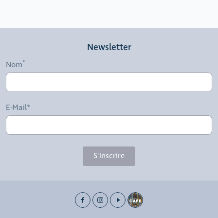
Newsletter
Nom
E-Mail*
S'inscrire