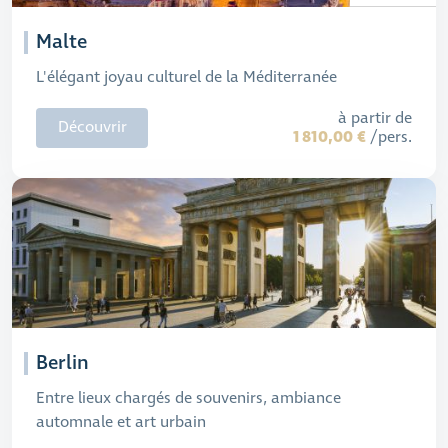
Malte
L'élégant joyau culturel de la Méditerranée
à partir de
Découvrir
1 810,00 €
/pers.
Berlin
Entre lieux chargés de souvenirs, ambiance
automnale et art urbain