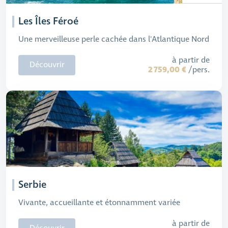
Les Îles Féroé
Une merveilleuse perle cachée dans l'Atlantique Nord
à partir de
Découvrir
2 759,00 €
/pers.
Serbie
Vivante, accueillante et étonnamment variée
à partir de