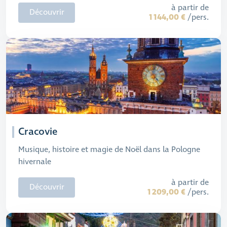
à partir de
Découvrir
1 144,00 €
/pers.
Cracovie
Musique, histoire et magie de Noël dans la Pologne
hivernale
à partir de
Découvrir
1 209,00 €
/pers.