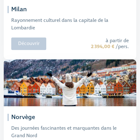
Milan
Rayonnement culturel dans la capitale de la
Lombardie
à partir de
Découvrir
2 394,00 €
/pers.
Norvège
Des journées fascinantes et marquantes dans le
Grand Nord