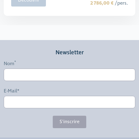
Découvrir
2 786,00 €
/pers.
Newsletter
Nom
E-Mail*
S'inscrire