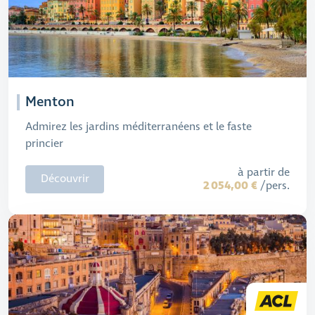
Menton
Admirez les jardins méditerranéens et le faste
princier
à partir de
Découvrir
2 054,00 €
/pers.