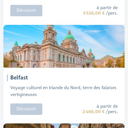
à partir de
Découvrir
3 526,00 €
/pers.
Belfast
Voyage culturel en Irlande du Nord, terre des falaises
vertigineuses
à partir de
Découvrir
2 460,00 €
/pers.