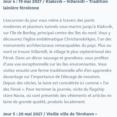
Jour 4 : 19 mai 2027 / Klaksvík – Viðareiði – Tradition
lainière féroïenne
L’excursion du jour vous mène à travers des ponts
modernes et plusieurs tunnels sous-marins jusqu’à Klaksvík,
sur l’île de Borðoy, principal centre des îles du nord. Vous y
découvrez l’église emblématique Christianskirkjan, l’un des
monuments architecturaux remarquables du pays. Plus au
nord se trouve Viðareiði, le village le plus septentrional des
Féroé. Dans un décor sauvage et grandiose, vous profitez
d’une vue exceptionnelle sur les îles environnantes. Vous
visitez ensuite une ferme traditionnelle afin d’en apprendre
davantage sur l’importance de l’élevage de moutons.
Depuis des siècles, la laine est considérée ici comme « l’or
des Féroé ». Pour terminer la journée, visite du flagship
store Navia, où sont présentés des vêtements et articles en
laine de grande qualité, produits localement.
Jour 5 : 20 mai 2027 / Vieille ville de Tórshavn –