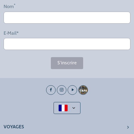
Nom
E-Mail*
S'inscrire
VOYAGES