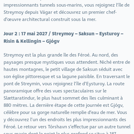
impressionnants tunnels sous-marins, vous rejoignez l’île de
Streymoy depuis Vágar et découvrez un premier chef-
d’œuvre architectural construit sous la mer.
Jour 2 : 17 mai 2027 / Streymoy – Saksun – Eysturoy –
Risin & Kellingin – Gjógv
Streymoy est la plus grande île des Féroé. Au nord, des
paysages presque mystiques vous attendent. Niché entre de
hautes montagnes, le petit village de Saksun séduit avec
son église pittoresque et sa lagune paisible. En traversant le
pont de Streymin, vous rejoignez l’île d’Eysturoy. La route
panoramique offre des vues spectaculaires sur le
Slættaratindur, le plus haut sommet des îles culminant à
880 mètres. La dernière étape de cette journée est Gjógv,
célèbre pour sa gorge naturelle remplie d’eau de mer. Vous
y découvrez l’un des endroits les plus impressionnants des
Féroé. Le retour vers Tórshavn s’effectue par un autre tunnel