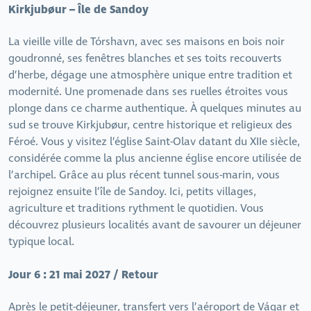
Kirkjubøur – Île de Sandoy
La vieille ville de Tórshavn, avec ses maisons en bois noir
goudronné, ses fenêtres blanches et ses toits recouverts
d’herbe, dégage une atmosphère unique entre tradition et
modernité. Une promenade dans ses ruelles étroites vous
plonge dans ce charme authentique. À quelques minutes au
sud se trouve Kirkjubøur, centre historique et religieux des
Féroé. Vous y visitez l’église Saint-Olav datant du XIIe siècle,
considérée comme la plus ancienne église encore utilisée de
l’archipel. Grâce au plus récent tunnel sous-marin, vous
rejoignez ensuite l’île de Sandoy. Ici, petits villages,
agriculture et traditions rythment le quotidien. Vous
découvrez plusieurs localités avant de savourer un déjeuner
typique local.
Jour 6 : 21 mai 2027 / Retour
Après le petit-déjeuner, transfert vers l’aéroport de Vágar et