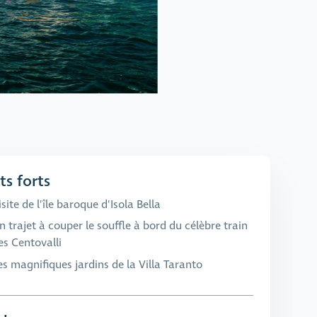
ts forts
isite de l'île baroque d'Isola Bella
n trajet à couper le souffle à bord du célèbre train
es Centovalli
es magnifiques jardins de la Villa Taranto