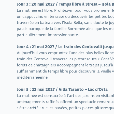
Jour 3 : 20 mai 2027 / Temps libre à Stresa – Isola 
La matinée est libre. Profitez-en pour vous promener 
un cappuccino en terrasse ou découvrir les petites bou
traversée en bateau vers l’Isola Bella, sans doute le j
palais baroque de la famille Borromée ainsi que les ma
particulièrement impressionnante.
Jour 4 : 21 mai 2027 / Le train des Centovalli jusq
Aujourd’hui vous empruntez l’une des plus belles lign
train des Centovalli traverse les pittoresques « Cent V
forêts de châtaigniers accompagnent le trajet jusqu’à
suffisamment de temps libre pour découvrir la vieille 
méditerranéenne.
Jour 5 : 22 mai 2027 / Villa Taranto – Lac d’Orta
La matinée est consacrée à l’art des jardins en visitant
aménagements raffinés offrent un spectacle remarquabl
s’être arrêté : ruelles pavées, petites places pittore