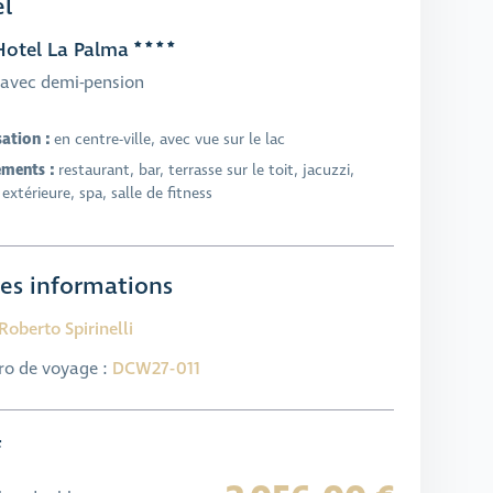
l
otel La Palma
avec demi-pension
sation :
en centre-ville, avec vue sur le lac
ements :
restaurant, bar, terrasse sur le toit, jacuzzi,
 extérieure, spa, salle de fitness
es informations
Roberto Spirinelli
o de voyage :
DCW27-011
f