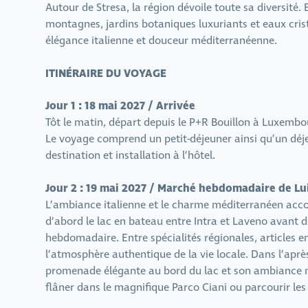
Autour de Stresa, la région dévoile toute sa diversité.
montagnes, jardins botaniques luxuriants et eaux cris
élégance italienne et douceur méditerranéenne.
ITINÉRAIRE DU VOYAGE
Jour 1 : 18 mai 2027 / Arrivée
Tôt le matin, départ depuis le P+R Bouillon à Luxembou
Le voyage comprend un petit-déjeuner ainsi qu’un déjeu
destination et installation à l’hôtel.
Jour 2 : 19 mai 2027 / Marché hebdomadaire de L
L’ambiance italienne et le charme méditerranéen acc
d’abord le lac en bateau entre Intra et Laveno avant 
hebdomadaire. Entre spécialités régionales, articles e
l’atmosphère authentique de la vie locale. Dans l’apr
promenade élégante au bord du lac et son ambiance mé
flâner dans le magnifique Parco Ciani ou parcourir les 