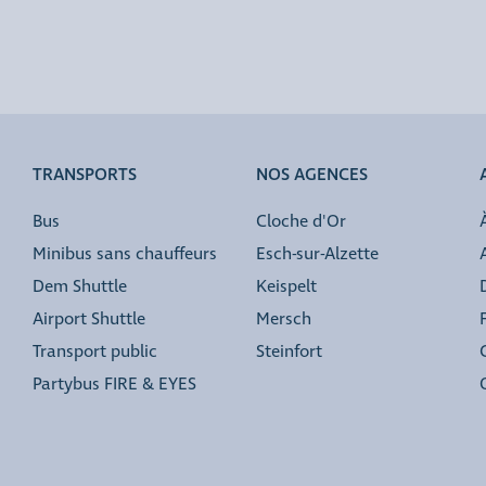
TRANSPORTS
NOS AGENCES
Bus
Cloche d'Or
Minibus sans chauffeurs
Esch-sur-Alzette
Dem Shuttle
Keispelt
Airport Shuttle
Mersch
Transport public
Steinfort
Partybus FIRE & EYES