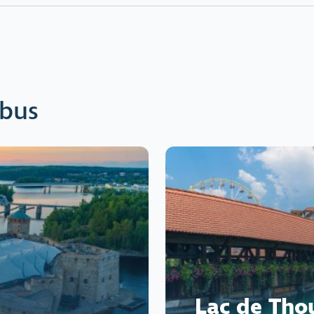
 bus
Lac de Tho