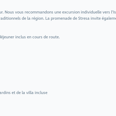
r. Nous vous recommandons une excursion individuelle vers l’Isol
aditionnels de la région. La promenade de Stresa invite égalem
éjeuner inclus en cours de route.
rdins et de la villa incluse