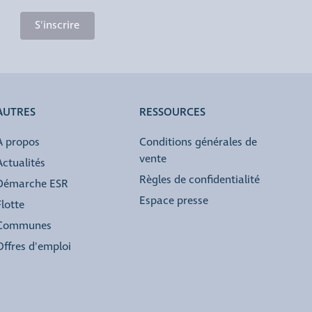
S'inscrire
AUTRES
RESSOURCES
À propos
Conditions générales de
vente
Actualités
Règles de confidentialité
Démarche ESR
Espace presse
Flotte
Communes
Offres d'emploi