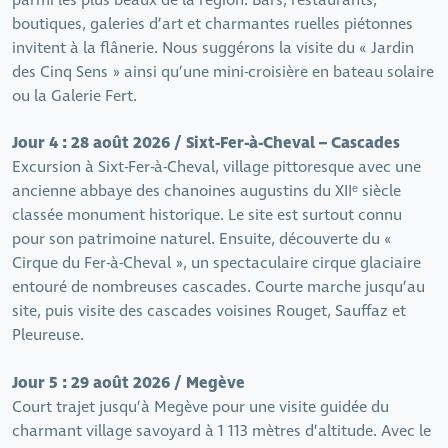
parmi les plus beaux de la région. Bars, restaurants,
boutiques, galeries d’art et charmantes ruelles piétonnes
invitent à la flânerie. Nous suggérons la visite du « Jardin
des Cinq Sens » ainsi qu’une mini-croisière en bateau solaire
ou la Galerie Fert.
Jour 4 : 28 août 2026 / Sixt-Fer-à-Cheval – Cascades
Excursion à Sixt-Fer-à-Cheval, village pittoresque avec une
ancienne abbaye des chanoines augustins du XIIᵉ siècle
classée monument historique. Le site est surtout connu
pour son patrimoine naturel. Ensuite, découverte du «
Cirque du Fer-à-Cheval », un spectaculaire cirque glaciaire
entouré de nombreuses cascades. Courte marche jusqu’au
site, puis visite des cascades voisines Rouget, Sauffaz et
Pleureuse.
Jour 5 : 29 août 2026 / Megève
Court trajet jusqu’à Megève pour une visite guidée du
charmant village savoyard à 1 113 mètres d’altitude. Avec le