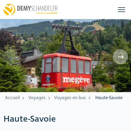
Accueil
Voyages
Voyages en bus
Haute-Savoie
Haute-Savoie