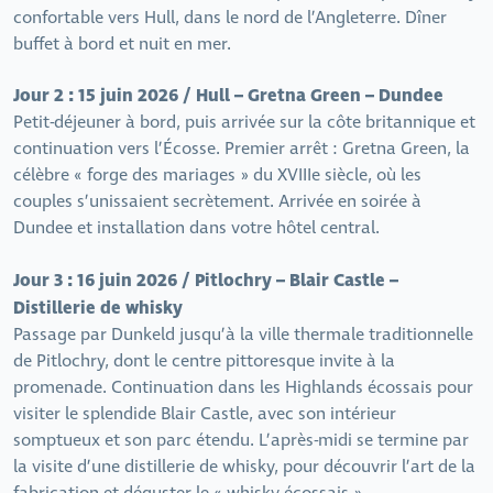
confortable vers Hull, dans le nord de l’Angleterre. Dîner
buffet à bord et nuit en mer.
Jour 2 : 15 juin 2026 / Hull – Gretna Green – Dundee
Petit-déjeuner à bord, puis arrivée sur la côte britannique et
continuation vers l’Écosse. Premier arrêt : Gretna Green, la
célèbre « forge des mariages » du XVIIIe siècle, où les
couples s’unissaient secrètement. Arrivée en soirée à
Dundee et installation dans votre hôtel central.
Jour 3 : 16 juin 2026 / Pitlochry – Blair Castle –
Distillerie de whisky
Passage par Dunkeld jusqu’à la ville thermale traditionnelle
de Pitlochry, dont le centre pittoresque invite à la
promenade. Continuation dans les Highlands écossais pour
visiter le splendide Blair Castle, avec son intérieur
somptueux et son parc étendu. L’après-midi se termine par
la visite d’une distillerie de whisky, pour découvrir l’art de la