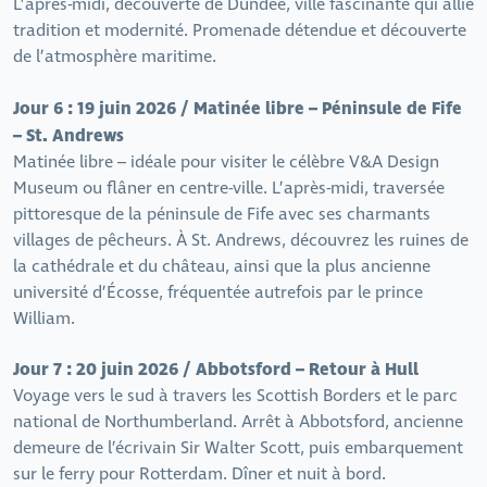
L’après-midi, découverte de Dundee, ville fascinante qui allie
tradition et modernité. Promenade détendue et découverte
de l’atmosphère maritime.
Jour 6 : 19 juin 2026 / Matinée libre – Péninsule de Fife
– St. Andrews
Matinée libre – idéale pour visiter le célèbre V&A Design
Museum ou flâner en centre-ville. L’après-midi, traversée
pittoresque de la péninsule de Fife avec ses charmants
villages de pêcheurs. À St. Andrews, découvrez les ruines de
la cathédrale et du château, ainsi que la plus ancienne
université d’Écosse, fréquentée autrefois par le prince
William.
Jour 7 : 20 juin 2026 / Abbotsford – Retour à Hull
Voyage vers le sud à travers les Scottish Borders et le parc
national de Northumberland. Arrêt à Abbotsford, ancienne
demeure de l’écrivain Sir Walter Scott, puis embarquement
sur le ferry pour Rotterdam. Dîner et nuit à bord.