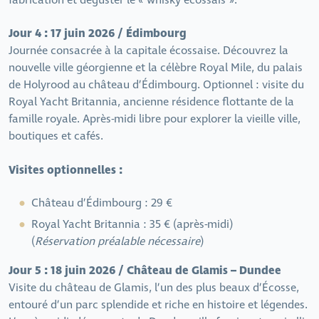
fabrication et déguster le « whisky écossais ».
Jour 4 : 17 juin 2026 / Édimbourg
Journée consacrée à la capitale écossaise. Découvrez la
nouvelle ville géorgienne et la célèbre Royal Mile, du palais
de Holyrood au château d’Édimbourg. Optionnel : visite du
Royal Yacht Britannia, ancienne résidence flottante de la
famille royale. Après-midi libre pour explorer la vieille ville,
boutiques et cafés.
Visites optionnelles :
Château d’Édimbourg : 29 €
Royal Yacht Britannia : 35 € (après-midi)
(
Réservation préalable nécessaire
)
Jour 5 : 18 juin 2026 / Château de Glamis – Dundee
Visite du château de Glamis, l’un des plus beaux d’Écosse,
entouré d’un parc splendide et riche en histoire et légendes.