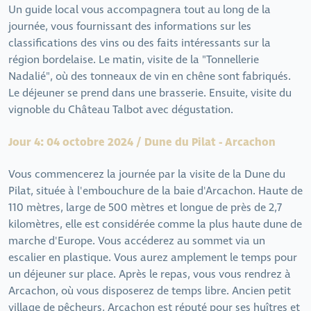
Un guide local vous accompagnera tout au long de la
journée, vous fournissant des informations sur les
classifications des vins ou des faits intéressants sur la
région bordelaise. Le matin, visite de la "Tonnellerie
Nadalié", où des tonneaux de vin en chêne sont fabriqués.
Le déjeuner se prend dans une brasserie. Ensuite, visite du
vignoble du Château Talbot avec dégustation.
Jour 4: 04 octobre 2024 / Dune du Pilat - Arcachon
Vous commencerez la journée par la visite de la Dune du
Pilat, située à l'embouchure de la baie d'Arcachon. Haute de
110 mètres, large de 500 mètres et longue de près de 2,7
kilomètres, elle est considérée comme la plus haute dune de
marche d'Europe. Vous accéderez au sommet via un
escalier en plastique. Vous aurez amplement le temps pour
un déjeuner sur place. Après le repas, vous vous rendrez à
Arcachon, où vous disposerez de temps libre. Ancien petit
village de pêcheurs, Arcachon est réputé pour ses huîtres et