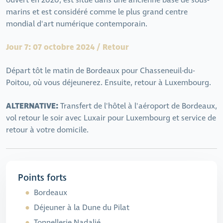
ouvert en 2020, est situé dans une ancienne base de sous-
marins et est considéré comme le plus grand centre
mondial d'art numérique contemporain.
Jour 7: 07 octobre 2024 / Retour
Départ tôt le matin de Bordeaux pour Chasseneuil-du-
Poitou, où vous déjeunerez. Ensuite, retour à Luxembourg.
ALTERNATIVE:
Transfert de l'hôtel à l'aéroport de Bordeaux,
vol retour le soir avec Luxair pour Luxembourg et service de
retour à votre domicile.
Points forts
Bordeaux
Déjeuner à la Dune du Pilat
Tonnellerie Nadalié