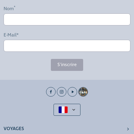
Nom
E-Mail*
S'inscrire
VOYAGES