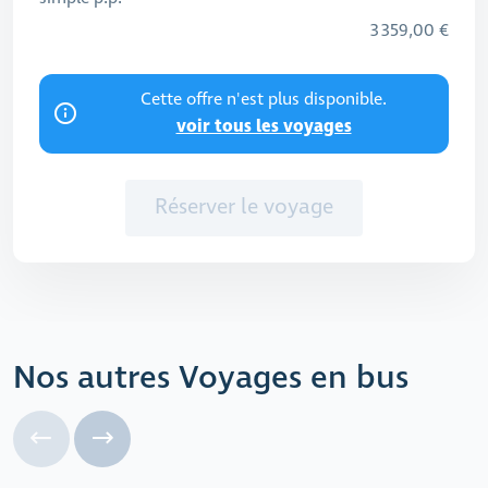
3 359,00 €
Cette offre n'est plus disponible.
voir tous les voyages
Réserver le voyage
Nos autres Voyages en bus