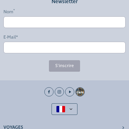
Newsletter
Nom
E-Mail*
S'inscrire
VOYAGES