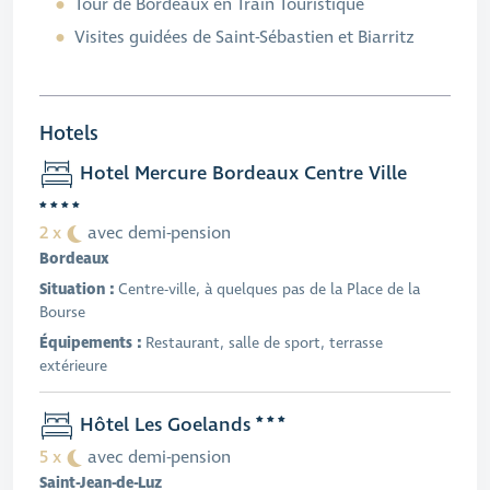
Tour de Bordeaux en Train Touristique
Visites guidées de Saint-Sébastien et Biarritz
Hotels
Hotel Mercure Bordeaux Centre Ville
2 x
avec demi-pension
Bordeaux
Situation :
Centre-ville, à quelques pas de la Place de la
Bourse
Équipements :
Restaurant, salle de sport, terrasse
extérieure
Hôtel Les Goelands
5 x
avec demi-pension
Saint-Jean-de-Luz