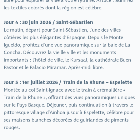
libre pour explorer la ville à votre rythme. Astuce : admirez
les textiles colorés dont la région est célèbre.
Jour 4 : 30 juin 2026 / Saint-Sébastien
Le matin, départ pour Saint-Sébastien, l’une des villes
côtières les plus élégantes d’Espagne. Depuis le Monte
Igueldo, profitez d’une vue panoramique sur la baie de La
Concha. Découvrez la vieille ville et les monuments
importants : l’hôtel de ville, le Kursaal, la cathédrale Buen
Pastor et le Palacio Miramar. Après-midi libre.
Jour 5 : 1er juillet 2026 / Train de la Rhune – Espelette
Montée au col Saint-Ignace avec le train à crémaillère «
Train de la Rhune », offrant des vues panoramiques uniques
sur le Pays Basque. Déjeuner, puis continuation à travers le
pittoresque village d’Ainhoa jusqu’à Espelette, célèbre pour
ses maisons blanches décorées de guirlandes de piments
rouges.