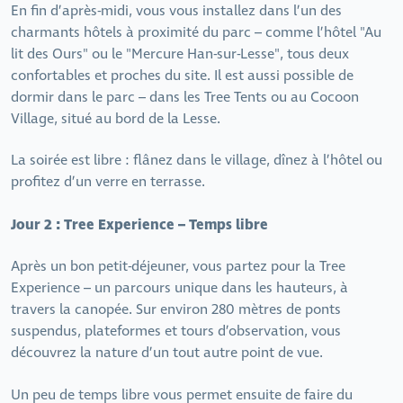
En fin d’après-midi, vous vous installez dans l’un des
charmants hôtels à proximité du parc – comme l’hôtel "Au
lit des Ours" ou le "Mercure Han-sur-Lesse", tous deux
confortables et proches du site. Il est aussi possible de
dormir dans le parc – dans les Tree Tents ou au Cocoon
Village, situé au bord de la Lesse.
La soirée est libre : flânez dans le village, dînez à l’hôtel ou
profitez d’un verre en terrasse.
Jour 2 : Tree Experience – Temps libre
Après un bon petit-déjeuner, vous partez pour la Tree
Experience – un parcours unique dans les hauteurs, à
travers la canopée. Sur environ 280 mètres de ponts
suspendus, plateformes et tours d’observation, vous
découvrez la nature d’un tout autre point de vue.
Un peu de temps libre vous permet ensuite de faire du