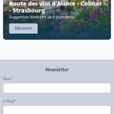
Route des vins d'Alsace - Colmar
- Strasbourg
Suggestion itinéraire de 3 joursdemy-
Découvrir
Newsletter
Nom
E-Mail*