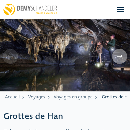
Accueil
Voyages
Voyages en groupe
Grottes de H
Grottes de Han