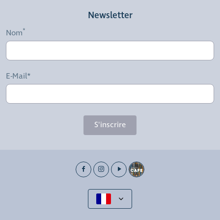
Newsletter
Nom
E-Mail*
S'inscrire