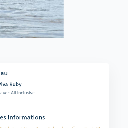
eau
iva Ruby
avec All-Inclusive
es informations