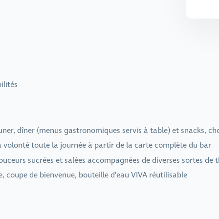
ilités
ner, dîner (menus gastronomiques servis à table) et snacks, choix
 volonté toute la journée à partir de la carte complète du bar
douceurs sucrées et salées accompagnées de diverses sortes de 
 coupe de bienvenue, bouteille d’eau VIVA réutilisable