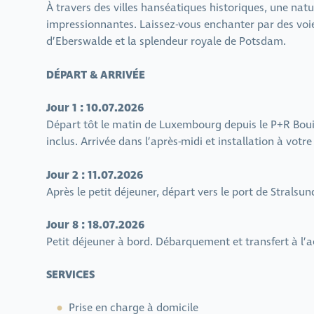
À travers des villes hanséatiques historiques, une nat
impressionnantes. Laissez-vous enchanter par des voie
d’Eberswalde et la splendeur royale de Potsdam.
DÉPART & ARRIVÉE
Jour 1 : 10.07.2026
Départ tôt le matin de Luxembourg depuis le P+R Boui
inclus. Arrivée dans l’après-midi et installation à votre
Jour 2 : 11.07.2026
Après le petit déjeuner, départ vers le port de Strals
Jour 8 : 18.07.2026
Petit déjeuner à bord. Débarquement et transfert à l’a
SERVICES
Prise en charge à domicile