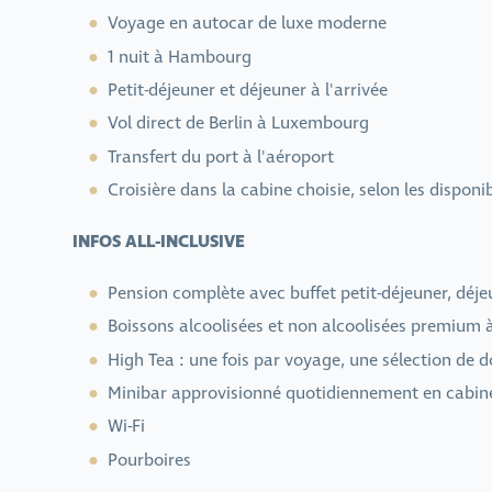
Voyage en autocar de luxe moderne
1 nuit à Hambourg
Petit-déjeuner et déjeuner à l'arrivée
Vol direct de Berlin à Luxembourg
Transfert du port à l'aéroport
Croisière dans la cabine choisie, selon les disponib
INFOS ALL-INCLUSIVE
Pension complète avec buffet petit-déjeuner, déjeu
Boissons alcoolisées et non alcoolisées premium à
High Tea : une fois par voyage, une sélection de 
Minibar approvisionné quotidiennement en cabine,
Wi-Fi
Pourboires