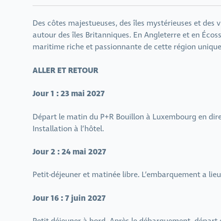
Des côtes majestueuses, des îles mystérieuses et des vi
autour des îles Britanniques. En Angleterre et en Écos
maritime riche et passionnante de cette région unique
ALLER ET RETOUR
Jour 1 : 23 mai 2027
Départ le matin du P+R Bouillon à Luxembourg en dire
Installation à l’hôtel.
Jour 2 : 24 mai 2027
Petit-déjeuner et matinée libre. L’embarquement a lieu 
Jour 16 : 7 juin 2027