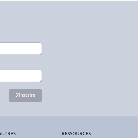
S'inscrire
AUTRES
RESSOURCES