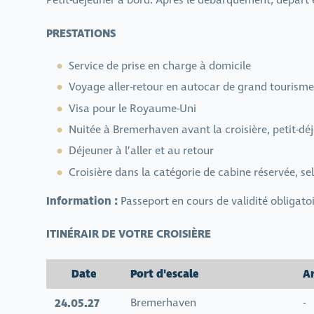
Petit-déjeuner à bord. Après le débarquement, départ 
PRESTATIONS
Service de prise en charge à domicile
Voyage aller-retour en autocar de grand tourisme
Visa pour le Royaume-Uni
Nuitée à Bremerhaven avant la croisière, petit-déj
Déjeuner à l’aller et au retour
Croisière dans la catégorie de cabine réservée, sel
Information :
Passeport en cours de validité obligatoi
ITINÉRAIR DE VOTRE CROISIÈRE
Date
Port d'escale
A
24.05.27
Bremerhaven
-