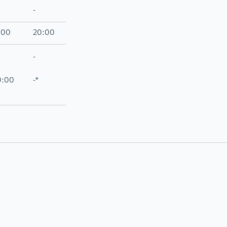
-
:00
20:00
-
9:00
-*