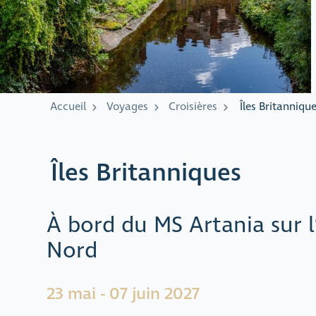
Accueil
Voyages
Croisières
Îles Britanniqu
Îles Britanniques
À bord du MS Artania sur l
Nord
23 mai - 07 juin 2027