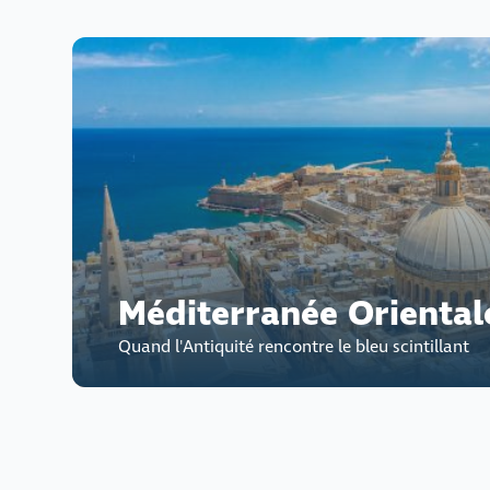
Méditerranée Oriental
Quand l'Antiquité rencontre le bleu scintillant