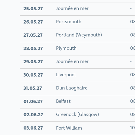
25.05.27
Journée en mer
-
26.05.27
Portsmouth
0
27.05.27
Portland (Weymouth)
0
28.05.27
Plymouth
0
29.05.27
Journée en mer
-
30.05.27
Liverpool
0
31.05.27
Dun Laoghaire
0
01.06.27
Belfast
0
02.06.27
Greenock (Glasgow)
0
03.06.27
1
Fort William