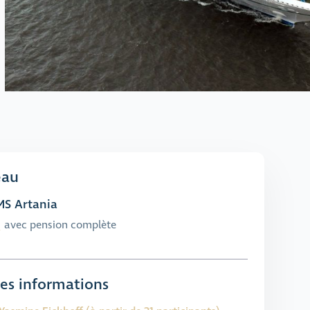
eau
S Artania
avec pension complète
es informations