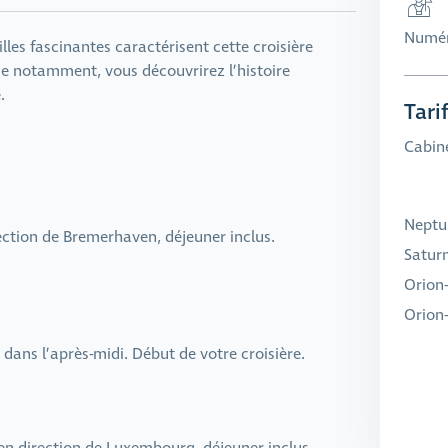
Numér
lles fascinantes caractérisent cette croisière
se notamment, vous découvrirez l’histoire
.
Tari
Cabine
Neptun
ction de Bremerhaven, déjeuner inclus.
Saturn
Orion-
Orion-
dans l’après-midi. Début de votre croisière.