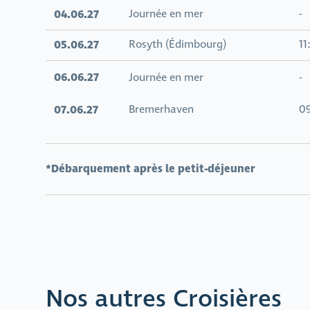
04.06.27
Journée en mer
-
05.06.27
Rosyth (Édimbourg)
11
06.06.27
Journée en mer
-
07.06.27
Bremerhaven
0
*Débarquement après le petit-déjeuner
Nos autres Croisières