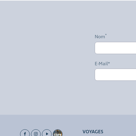
Nom
E-Mail*
VOYAGES