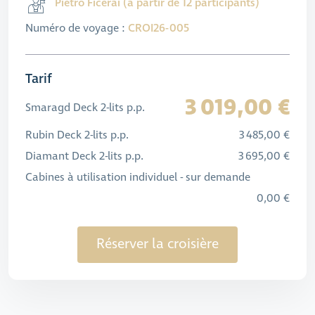
Pietro Ficerai (à partir de 12 participants)
Numéro de voyage :
CROI26-005
Tarif
3 019,00 €
Smaragd Deck 2-lits p.p.
Rubin Deck 2-lits p.p.
3 485,00 €
Diamant Deck 2-lits p.p.
3 695,00 €
Cabines à utilisation individuel - sur demande
0,00 €
Réserver la croisière