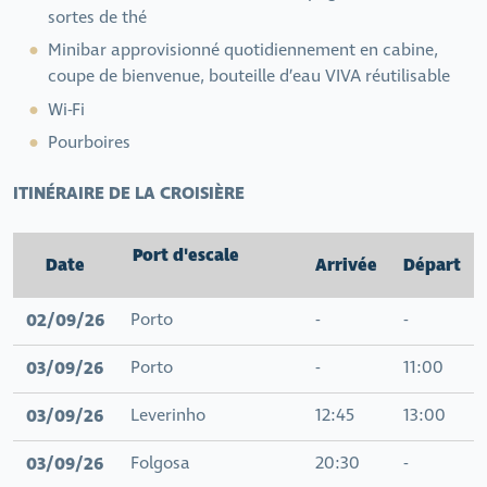
sortes de thé
Minibar approvisionné quotidiennement en cabine,
coupe de bienvenue, bouteille d’eau VIVA réutilisable
Wi-Fi
Pourboires
ITINÉRAIRE DE LA CROISIÈRE
Port d'escale
Date
Arrivée
Départ
02/09/26
Porto
-
-
03/09/26
Porto
-
11:00
03/09/26
Leverinho
12:45
13:00
03/09/26
Folgosa
20:30
-