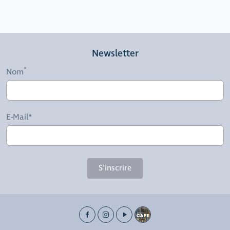
Newsletter
Nom
E-Mail*
S'inscrire