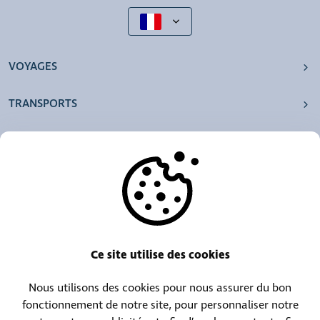
VOYAGES
TRANSPORTS
NOS AGENCES
AUTRES
RESSOURCES
Ce site utilise des cookies
Nous utilisons des cookies pour nous assurer du bon
Centrale téléphonique :
Contact objets trouvés :
fonctionnement de notre site, pour personnaliser notre