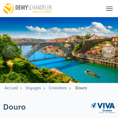
Accueil
Voyages
Croisières
Douro
Douro