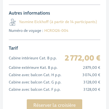
Autres informations
Yasmine Eickhoff (à partir de 14 participants)
Numéro de voyage :
HCROI26-004
Tarif
2 772,00 €
Cabine intérieure Cat. B p.p.
Cabine extérieure Kat. B p.p.
2 879,00 €
Cabine avec balcon Cat. H p.p.
3 074,00 €
Cabine avec balcon Cat. G p.p.
3 128,00 €
Cabine avec balcon Cat. F p.p.
3 128,00 €
Réserver la croisière