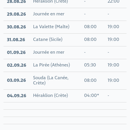
28.08.26
Héraklion (Crète)
-
22:00
29.08.26
Journée en mer
-
-
30.08.26
La Valette (Malte)
08:00
19:00
31.08.26
Catane (Sicile)
08:00
19:00
01.09.26
Journée en mer
-
-
02.09.26
La Pirée (Athènes)
05:30
19:00
Souda (La Canée,
03.09.26
08:00
19:00
Crète)
04.09.26
Héraklion (Crète)
04:00*
-