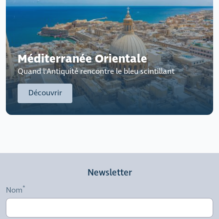
Méditerranée Orientale
Quand l'Antiquité rencontre le bleu scintillant
Découvrir
Newsletter
Nom