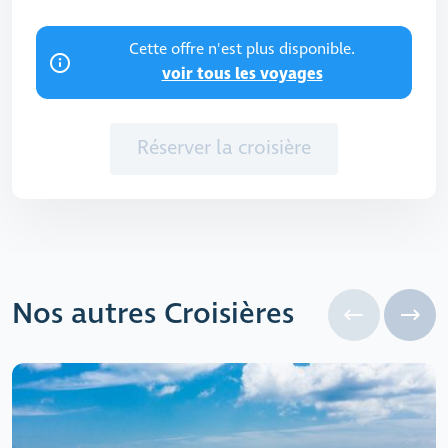
Cette offre n'est plus disponible.
voir tous les voyages
Réserver la croisière
Nos autres Croisières