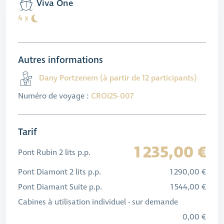
Viva One
4 x
Autres informations
Dany Portzenem (à partir de 12 participants)
Numéro de voyage :
CROI25-007
Tarif
1 235,00 €
Pont Rubin 2 lits p.p.
Pont Diamont 2 lits p.p.
1 290,00 €
Pont Diamant Suite p.p.
1 544,00 €
Cabines à utilisation individuel - sur demande
0,00 €