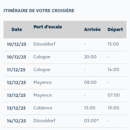
ITINÉRAIRE DE VOTRE CROISIÈRE
Port d'escale
Date
Arrivée
Départ
10/12/25
Düsseldorf
-
15:00
10/12/25
Cologne
20:00
-
11/12/25
Cologne
-
14:00
12/12/25
Mayence
08:00
-
13/12/25
Mayence
-
07:00
13/12/25
Coblence
13:00
19:00
14/12/25
Düsseldorf
03:00*
-