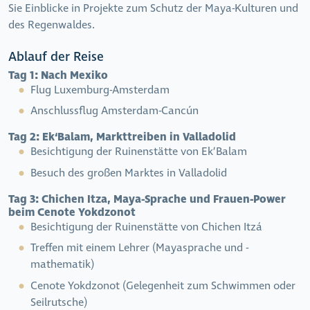
Sie Einblicke in Projekte zum Schutz der Maya-Kulturen und
des Regenwaldes.
Ablauf der Reise
Tag 1:
Nach Mexiko
Flug Luxemburg-Amsterdam
Anschlussflug Amsterdam-Cancún
Tag 2:
Ek‘Balam, Markttreiben in Valladolid
Besichtigung der Ruinenstätte von Ek’Balam
Besuch des großen Marktes in Valladolid
Tag 3:
Chichen Itza, Maya-Sprache und Frauen-Power
beim Cenote Yokdzonot
Besichtigung der Ruinenstätte von Chichen Itzá
Treffen mit einem Lehrer (Mayasprache und -
mathematik)
Cenote Yokdzonot (Gelegenheit zum Schwimmen oder
Seilrutsche)