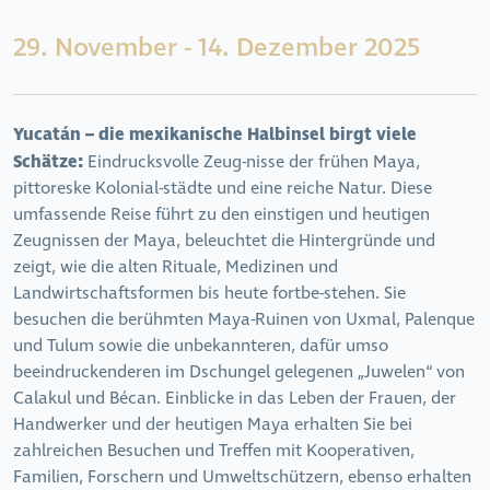
29. November - 14. Dezember 2025
Yucatán – die mexikanische Halbinsel birgt viele
Schätze:
Eindrucksvolle Zeug-nisse der frühen Maya,
pittoreske Kolonial-städte und eine reiche Natur. Diese
umfassende Reise führt zu den einstigen und heutigen
Zeugnissen der Maya, beleuchtet die Hintergründe und
zeigt, wie die alten Rituale, Medizinen und
Landwirtschaftsformen bis heute fortbe-stehen. Sie
besuchen die berühmten Maya-Ruinen von Uxmal, Palenque
und Tulum sowie die unbekannteren, dafür umso
beeindruckenderen im Dschungel gelegenen „Juwelen“ von
Calakul und Bécan. Einblicke in das Leben der Frauen, der
Handwerker und der heutigen Maya erhalten Sie bei
zahlreichen Besuchen und Treffen mit Kooperativen,
Familien, Forschern und Umweltschützern, ebenso erhalten