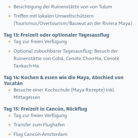
Besichtigung der Ruinenstätte von von Tulum
Treffen mit lokalen Umweltschützern
(Tourismus/Overtourism/Bauwut an der Riviera Maya)
Tag 13:
Freizeit oder optionaler Tagesausflug
Tag zur freien Verfügung
Optional zubuchbarer Tagesausflug: Besuch der
Ruinenstätte von Cobá, Cenote Choo-Ha, Cenote
Tankach-Ha
Tag 14:
Kochen & essen wie die Maya, Abschied von
Yucatán
Besuche einer Kochschule (Maya-Rezepte) inkl.
Mittagessen
Tag 15:
Freizeit in Cancún, Rückflug
Tag zur freien Verfügung
Transfer zum Flughafen
Flug Cancún-Amsterdam