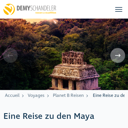
Accueil
Voyages
Planet B Reisen
Eine Reise zu de
Eine Reise zu den Maya