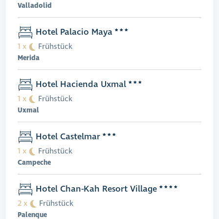
Valladolid
Hotel Palacio Maya
1 x
Frühstück
Merida
Hotel Hacienda Uxmal
1 x
Frühstück
Uxmal
Hotel Castelmar
1 x
Frühstück
Campeche
Hotel Chan-Kah Resort Village
2 x
Frühstück
Palenque