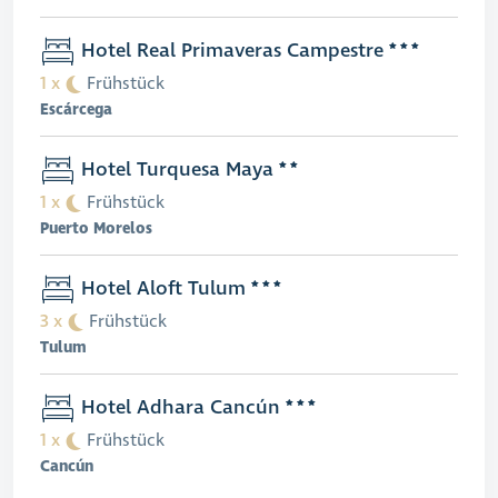
Hotel Real Primaveras Campestre
1 x
Frühstück
Escárcega
Hotel Turquesa Maya
1 x
Frühstück
Puerto Morelos
Hotel Aloft Tulum
3 x
Frühstück
Tulum
Hotel Adhara Cancún
1 x
Frühstück
Cancún