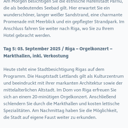
Am Morgen besichtigen Sie die estnische Hafenstadt Pärnu,
die als bedeutendes Seebad gilt. Hier erwartet Sie ein
wunderschöner, langer weißer Sandstrand, eine charmante
Promenade mit Meerblick und ein gepflegter Strandpark. Im
Anschluss fahren Sie weiter nach Riga, wo Sie zu Ihrem
Hotel gebracht werden.
Tag 5:
03. September 2025 / Riga – Orgelkonzert –
Markthallen, inkl. Verkostung
Heute steht eine Stadtbesichtigung Rigas auf dem
Programm. Die Hauptstadt Lettlands gilt als Kulturzentrum
und beeindruckt mit ihrer markanten Architektur sowie der
mittelalterlichen Altstadt. Im Dom von Riga erfreuen Sie
sich an einem 20-minütigen Orgelkonzert. Anschließend
schlendern Sie durch die Markthallen und kosten lettische
Spezialitäten. Am Nachmittag haben Sie die Möglichkeit,
die Stadt auf eigene Faust weiter zu erkunden.