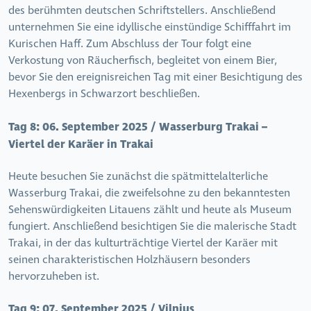
des berühmten deutschen Schriftstellers. Anschließend
unternehmen Sie eine idyllische einstündige Schifffahrt im
Kurischen Haff. Zum Abschluss der Tour folgt eine
Verkostung von Räucherfisch, begleitet von einem Bier,
bevor Sie den ereignisreichen Tag mit einer Besichtigung des
Hexenbergs in Schwarzort beschließen.
Tag 8:
06. September 2025 / Wasserburg Trakai –
Viertel der Karäer in Trakai
Heute besuchen Sie zunächst die spätmittelalterliche
Wasserburg Trakai, die zweifelsohne zu den bekanntesten
Sehenswürdigkeiten Litauens zählt und heute als Museum
fungiert. Anschließend besichtigen Sie die malerische Stadt
Trakai, in der das kulturträchtige Viertel der Karäer mit
seinen charakteristischen Holzhäusern besonders
hervorzuheben ist.
Tag 9:
07. September 2025 / Vilnius