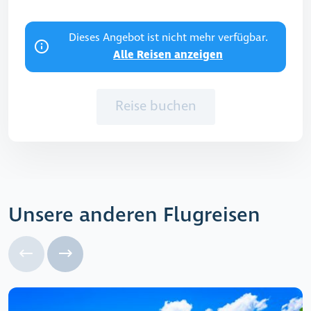
Dieses Angebot ist nicht mehr verfügbar.
Alle Reisen anzeigen
Reise buchen
Unsere anderen Flugreisen