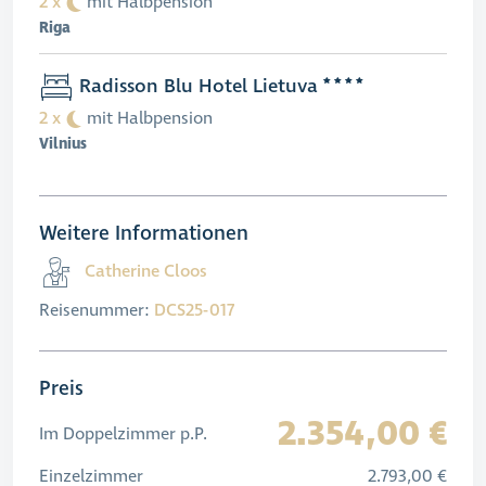
2 x
mit Halbpension
Riga
Radisson Blu Hotel Lietuva
2 x
mit Halbpension
Vilnius
Weitere Informationen
Catherine Cloos
Reisenummer:
DCS25-017
Preis
2.354,00 €
Im Doppelzimmer p.P.
Einzelzimmer
2.793,00 €