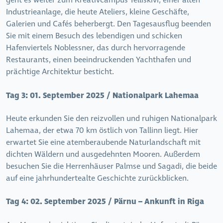
geht es weiter zum Kreativcampus Telliskivi, einer alten
Industrieanlage, die heute Ateliers, kleine Geschäfte,
Galerien und Cafés beherbergt. Den Tagesausflug beenden
Sie mit einem Besuch des lebendigen und schicken
Hafenviertels Noblessner, das durch hervorragende
Restaurants, einen beeindruckenden Yachthafen und
prächtige Architektur besticht.
Tag 3:
01. September 2025 / Nationalpark Lahemaa
Heute erkunden Sie den reizvollen und ruhigen Nationalpark
Lahemaa, der etwa 70 km östlich von Tallinn liegt. Hier
erwartet Sie eine atemberaubende Naturlandschaft mit
dichten Wäldern und ausgedehnten Mooren. Außerdem
besuchen Sie die Herrenhäuser Palmse und Sagadi, die beide
auf eine jahrhundertealte Geschichte zurückblicken.
Tag 4:
02. September 2025 / Pärnu – Ankunft in Riga