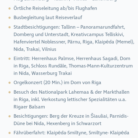
Örtliche Reiseleitung ab/bis Flughafen
Busbegleitung laut Reiseverlauf
Stadtbesichtigungen: Tallinn – Panoramarundfahrt,
Domberg und Unterstadt, Kreativcampus Telliskivi,
Hafenviertel Noblessner, Pärnu, Riga, Klaipėda (Memel),
Nida, Trakai, Vilnius
Eintritt: Herrenhaus Palmse, Herrenhaus Sagadi, Dom
in Riga, Schloss Rundāle, Thomas-Mann-Kulturzentrum
in Nida, Wasserburg Trakai
Orgelkonzert (20 Min.) im Dom von Riga
Besuch des Nationalpark Lahemaa & der Markthallen
in Riga, inkl. Verkostung lettischer Spezialitäten u.a.
Rigaer Balsam
Besichtigungen: Berg der Kreuze in Šiauliai, Parnidis-
Düne bei Nida, Hexenberg in Schwarzort
Fährüberfahrt: Klaipėda-Smiltyne, Smiltyne- Klaipėda