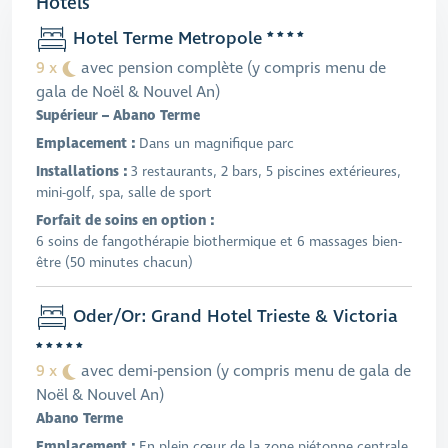
Hotels
Hotel Terme Metropole
9 x
avec pension complète (y compris menu de
gala de Noël & Nouvel An)
Supérieur – Abano Terme
Emplacement :
Dans un magnifique parc
Installations :
3 restaurants, 2 bars, 5 piscines extérieures,
mini-golf, spa, salle de sport
Forfait de soins en option :
6 soins de fangothérapie biothermique et 6 massages bien-
être (50 minutes chacun)
Oder/Or: Grand Hotel Trieste & Victoria
9 x
avec demi-pension (y compris menu de gala de
Noël & Nouvel An)
Abano Terme
Emplacement :
En plein cœur de la zone piétonne centrale