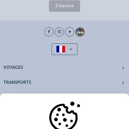
S'inscrire
VOYAGES
TRANSPORTS
NOS AGENCES
AUTRES
RESSOURCES