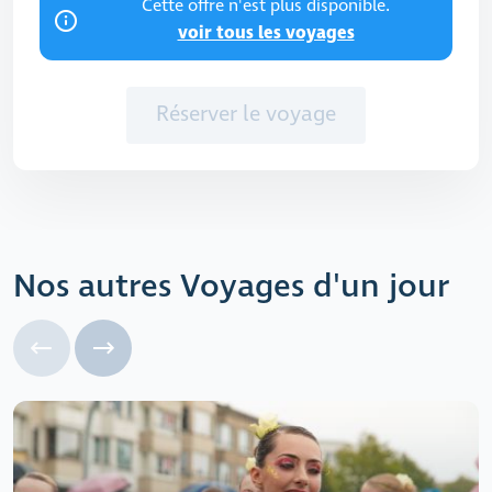
Cette offre n'est plus disponible.
voir tous les voyages
Réserver le voyage
Nos autres Voyages d'un jour