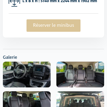
L x B x H : 5140 mm x 2244 mm x 1902 mm
Réserver le minibus
Galerie