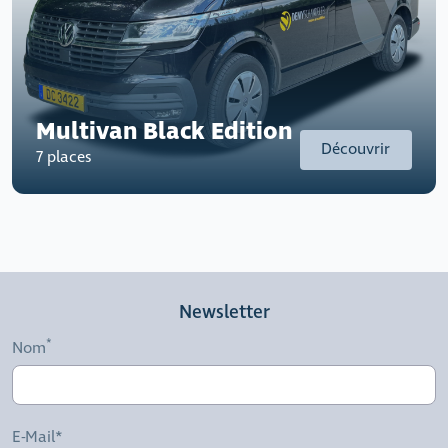
Multivan Black Edition
Découvrir
7 places
Newsletter
Nom
E-Mail*