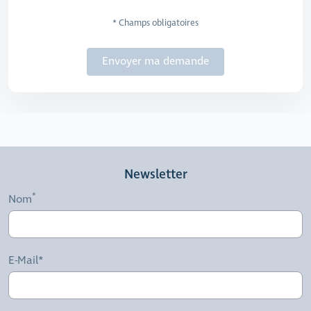
* Champs obligatoires
Envoyer ma demande
Newsletter
Nom
E-Mail*