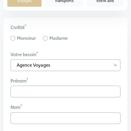
Voyages
Transports
Votre avis
Civilité
Monsieur
Madame
Votre besoin
Prénom
Nom