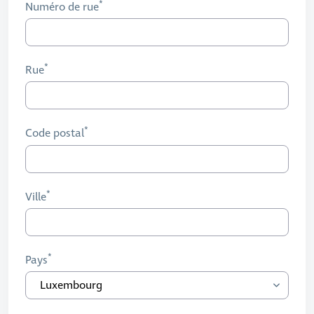
Numéro de rue
Rue
Code postal
Ville
Pays