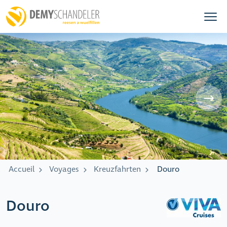
Accueil
Voyages
Kreuzfahrten
Douro
Douro