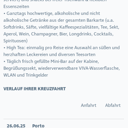
Essenszeiten
• Ganztags hochwertige, alkoholische und nicht
alkoholische Getränke aus der gesamten Barkarte (u.a.
Softdrinks, Säfte, vielfältige Kaffeespezialitäten, Tee, Sekt,
Aperol, Wein, Champagner, Bier, Longdrinks, Cocktails,
Spirituosen)
• High Tea: einmalig pro Reise eine Auswahl an süßen und
herzhaften Leckereien und diversen Teesorten
• Täglich frisch gefüllte Mini-Bar auf der Kabine,
Begrüßungssekt, wiederverwendbare VIVA-Wasserflasche,
WLAN und Trinkgelder
VERLAUF IHRER KREUZFAHRT
Anfahrt
Abfahrt
26.06.25
Porto