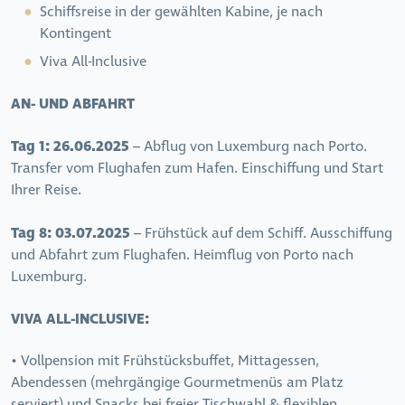
Schiffsreise in der gewählten Kabine, je nach
Kontingent
Viva All-Inclusive
AN- UND ABFAHRT
Tag 1: 26.06.2025
– Abflug von Luxemburg nach Porto.
Transfer vom Flughafen zum Hafen. Einschiffung und Start
Ihrer Reise.
Tag 8: 03.07.2025
– Frühstück auf dem Schiff. Ausschiffung
und Abfahrt zum Flughafen. Heimflug von Porto nach
Luxemburg.
VIVA ALL-INCLUSIVE:
• Vollpension mit Frühstücksbuffet, Mittagessen,
Abendessen (mehrgängige Gourmetmenüs am Platz
serviert) und Snacks bei freier Tischwahl & flexiblen