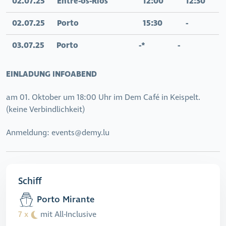
02.07.25
Entre-os-Rios
12:00
12:30
02.07.25
Porto
15:30
-
03.07.25 Porto -* -
EINLADUNG INFOABEND
am 01. Oktober um 18:00 Uhr im Dem Café in Keispelt.
(keine Verbindlichkeit)
Anmeldung: events@demy.lu
Schiff
Porto Mirante
7 x
mit All-Inclusive