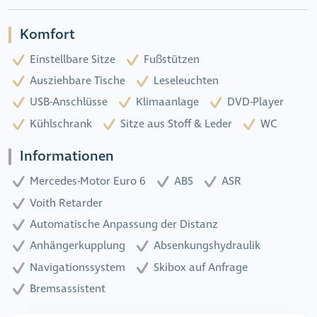
Komfort
Einstellbare Sitze
Fußstützen
Ausziehbare Tische
Leseleuchten
USB-Anschlüsse
Klimaanlage
DVD-Player
Kühlschrank
Sitze aus Stoff & Leder
WC
Informationen
Mercedes-Motor Euro 6
ABS
ASR
Voith Retarder
Automatische Anpassung der Distanz
Anhängerkupplung
Absenkungshydraulik
Navigationssystem
Skibox auf Anfrage
Bremsassistent