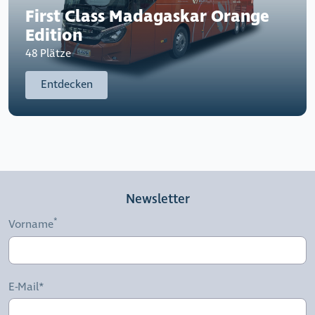
First Class Madagaskar Orange
Edition
48 Plätze
Entdecken
Newsletter
Vorname
E-Mail*