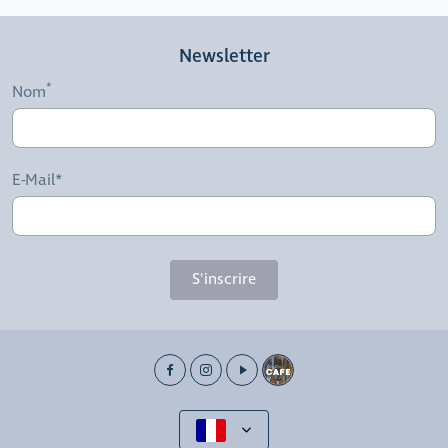
Newsletter
Nom
E-Mail*
S'inscrire