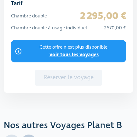
Tarif
2 295,00 €
Chambre double
Chambre double à usage individuel
2 570,00 €
Cette offre n'est plus disponible.
voir tous les voyages
Réserver le voyage
Nos autres Voyages Planet B