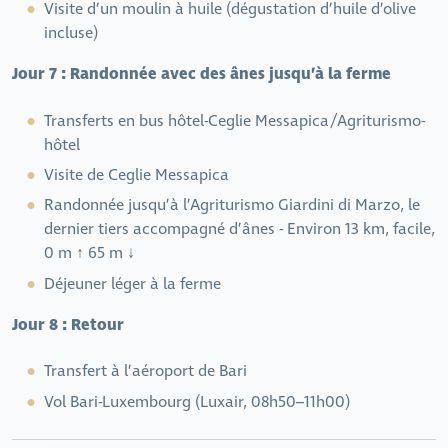
Visite d’un moulin à huile (dégustation d’huile d’olive
incluse)
Jour 7 : Randonnée avec des ânes jusqu’à la ferme
Transferts en bus hôtel-Ceglie Messapica/Agriturismo-
hôtel
Visite de Ceglie Messapica
Randonnée jusqu’à l’Agriturismo Giardini di Marzo, le
dernier tiers accompagné d’ânes - Environ 13 km, facile,
0 m ↑ 65 m ↓
Déjeuner léger à la ferme
Jour 8 : Retour
Transfert à l’aéroport de Bari
Vol Bari-Luxembourg (Luxair, 08h50–11h00)