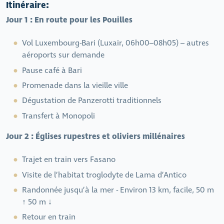
Itinéraire:
Jour 1 : En route pour les Pouilles
Vol Luxembourg-Bari (Luxair, 06h00–08h05) – autres
aéroports sur demande
Pause café à Bari
Promenade dans la vieille ville
Dégustation de Panzerotti traditionnels
Transfert à Monopoli
Jour 2 : Églises rupestres et oliviers millénaires
Trajet en train vers Fasano
Visite de l’habitat troglodyte de Lama d’Antico
Randonnée jusqu’à la mer - Environ 13 km, facile, 50 m
↑ 50 m ↓
Retour en train