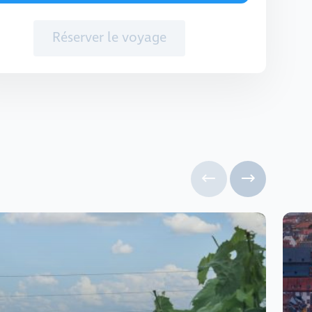
Réserver le voyage