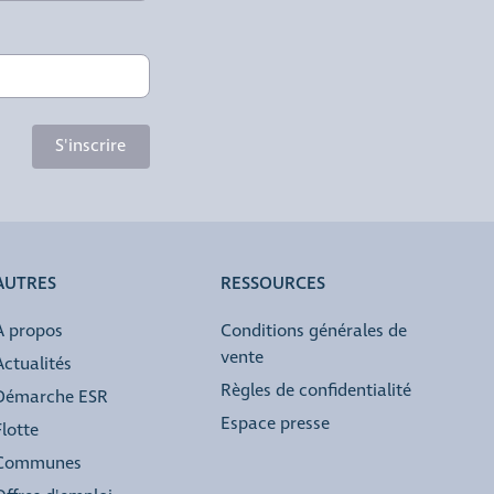
S'inscrire
AUTRES
RESSOURCES
À propos
Conditions générales de
vente
Actualités
Règles de confidentialité
Démarche ESR
Espace presse
Flotte
Communes