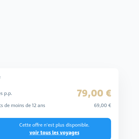
f
79,00 €
s p.p.
s de moins de 12 ans
69,00 €
Cette offre n'est plus disponible.
voir tous les voyages