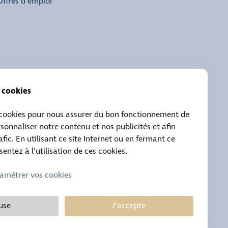
Offres d'emploi
s cookies
 cookies pour nous assurer du bon fonctionnement de
rsonnaliser notre contenu et nos publicités et afin
afic. En utilisant ce site Internet ou en fermant ce
ntez à l'utilisation de ces cookies.
amétrer vos cookies
Contact permanence :
(+352) 30 01 46 80 (24h/24 7j/7)
fuse
J'accepte