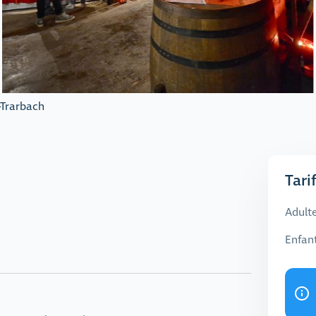
-Trarbach
Tari
Adulte
Enfant