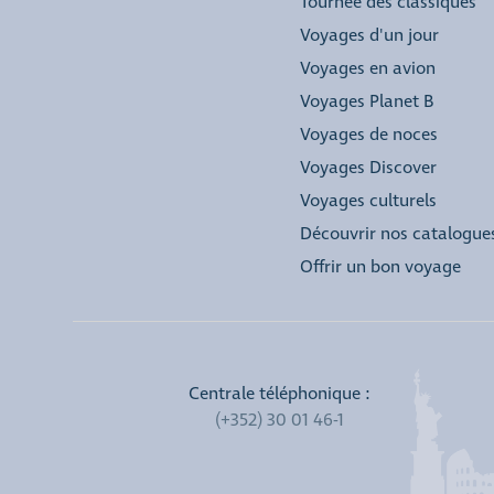
Tournée des classiques
Voyages d'un jour
Voyages en avion
Voyages Planet B
Voyages de noces
Voyages Discover
Voyages culturels
Découvrir nos catalogue
Offrir un bon voyage
Centrale téléphonique :
(+352) 30 01 46-1