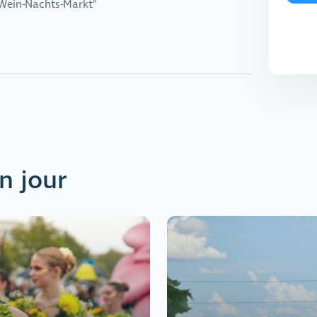
-Wein-Nachts-Markt"
n jour