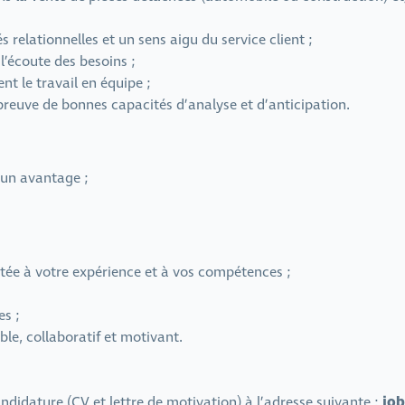
 relationnelles et un sens aigu du service client ;
 l’écoute des besoins ;
t le travail en équipe ;
 preuve de bonnes capacités d’analyse et d’anticipation.
 un avantage ;
tée à votre expérience et à vos compétences ;
es ;
le, collaboratif et motivant.
jo
ndidature (CV et lettre de motivation) à l’adresse suivante :