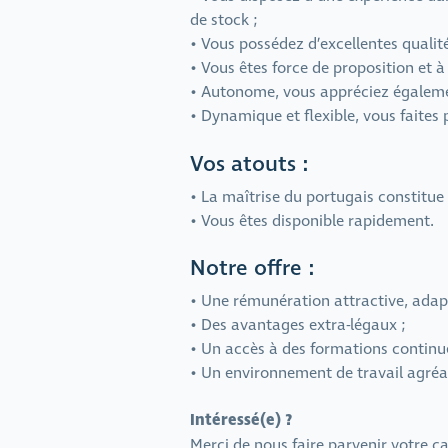
de stock ;
• Vous possédez d’excellentes qualités
• Vous êtes force de proposition et à
• Autonome, vous appréciez égalemen
• Dynamique et flexible, vous faites
Vos atouts :
• La maîtrise du portugais constitue
• Vous êtes disponible rapidement.
Notre offre :
• Une rémunération attractive, adap
• Des avantages extra-légaux ;
• Un accès à des formations continu
• Un environnement de travail agréab
Intéressé(e) ?
Merci de nous faire parvenir votre ca