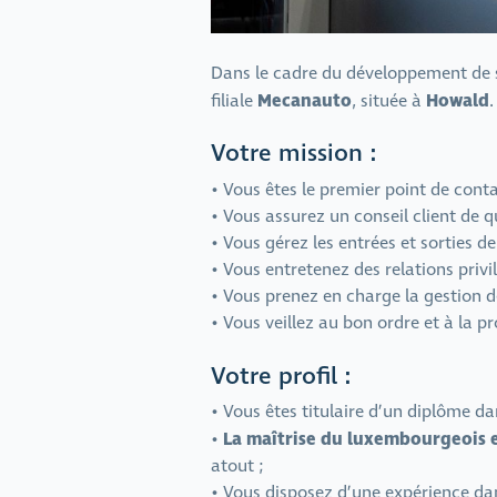
Dans le cadre du développement de s
Mecanauto
Howald
filiale
, située à
.
Votre mission :
• Vous êtes le premier point de cont
• Vous assurez un conseil client de q
• Vous gérez les entrées et sorties d
• Vous entretenez des relations privi
• Vous prenez en charge la gestion d
• Vous veillez au bon ordre et à la p
Votre profil :
• Vous êtes titulaire d’un diplôme 
La maîtrise du luxembourgeois 
•
atout ;
• Vous disposez d’une expérience dan