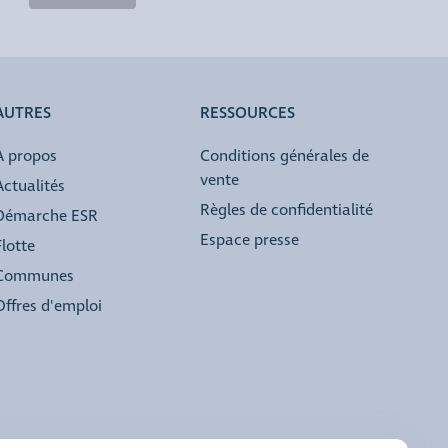
AUTRES
RESSOURCES
À propos
Conditions générales de
vente
Actualités
Règles de confidentialité
Démarche ESR
Espace presse
Flotte
Communes
Offres d'emploi