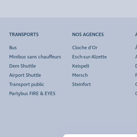
TRANSPORTS
NOS AGENCES
Bus
Cloche d'Or
Minibus sans chauffeurs
Esch-sur-Alzette
Dem Shuttle
Keispelt
Airport Shuttle
Mersch
Transport public
Steinfort
Partybus FIRE & EYES