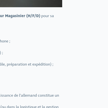
ur Magasinier (H/F/D)
pour sa
phone ;
 ;
le, préparation et expédition) ;
aissance de l’allemand constitue un
ou dans la logistique et la gestion