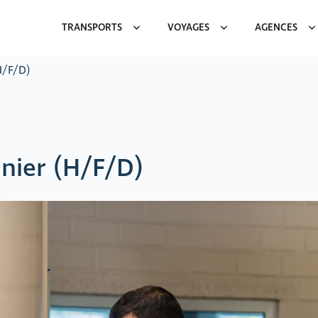
TRANSPORTS
VOYAGES
AGENCES
H/F/D)
nier (H/F/D)