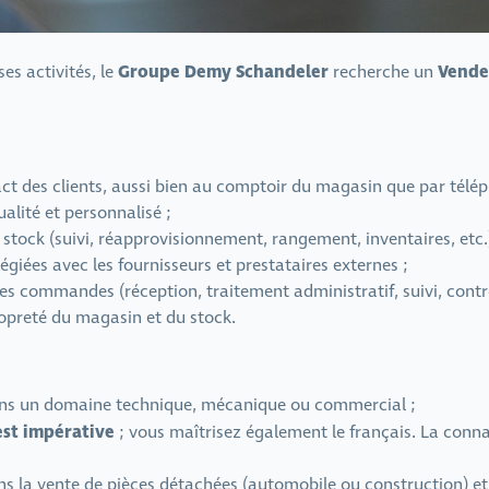
Groupe Demy Schandeler
Vende
es activités, le
recherche un
act des clients, aussi bien au comptoir du magasin que par télé
ualité et personnalisé ;
e stock (suivi, réapprovisionnement, rangement, inventaires, etc.)
légiées avec les fournisseurs et prestataires externes ;
es commandes (réception, traitement administratif, suivi, contrô
ropreté du magasin et du stock.
dans un domaine technique, mécanique ou commercial ;
est impérative
; vous maîtrisez également le français. La conn
s la vente de pièces détachées (automobile ou construction) et/