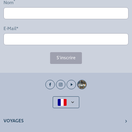
Nom
E-Mail*
S'inscrire
VOYAGES