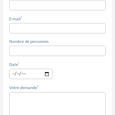
E-mail
Nombre de personnes
Date
Votre demande