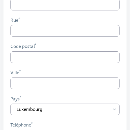
Rue
Code postal
Ville
Pays
Téléphone