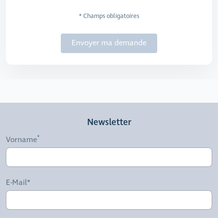
* Champs obligatoires
Envoyer ma demande
Newsletter
Vorname
E-Mail*