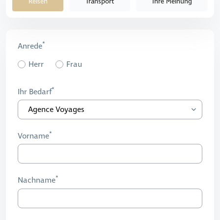
Reisen
Transport
Ihre Meinung
Anrede
Herr
Frau
Ihr Bedarf
Vorname
Nachname