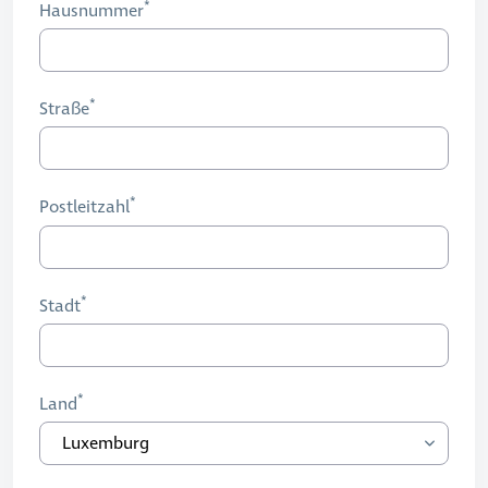
Hausnummer
Straße
Postleitzahl
Stadt
Land